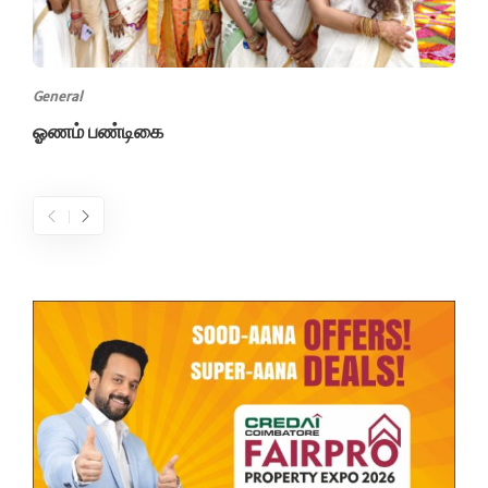
General
ஓணம் பண்டிகை