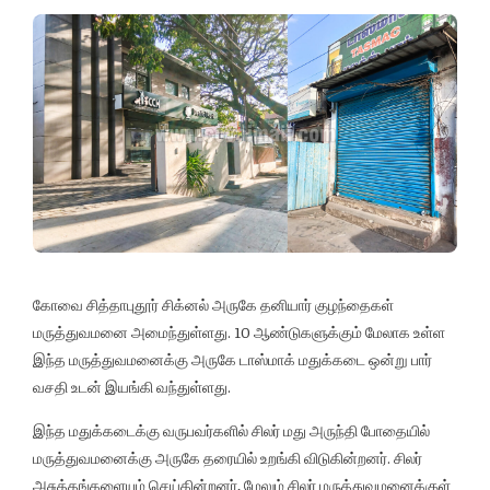
கோவை சித்தாபுதூர் சிக்னல் அருகே தனியார் குழந்தைகள்
மருத்துவமனை அமைந்துள்ளது. 10 ஆண்டுகளுக்கும் மேலாக உள்ள
இந்த மருத்துவமனைக்கு அருகே டாஸ்மாக் மதுக்கடை ஒன்று பார்
வசதி உடன் இயங்கி வந்துள்ளது.
இந்த மதுக்கடைக்கு வருபவர்களில் சிலர் மது அருந்தி போதையில்
மருத்துவமனைக்கு அருகே தரையில் உறங்கி விடுகின்றனர். சிலர்
அசுத்தங்களையும் செய்கின்றனர், மேலும் சிலர் மருத்துவமனைக்குள்