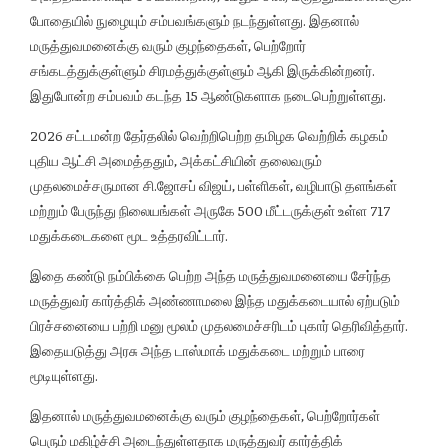
போதையில் நுழையும் சம்பவங்களும் நடந்துள்ளது. இதனால்
மருத்துவமனைக்கு வரும் குழந்தைகள், பெற்றோர்
சங்கடத்துக்குள்ளும் சிரமத்துக்குள்ளும் ஆகி இருக்கின்றனர்.
இதுபோன்ற சம்பவம் கடந்த 15 ஆண்டுகளாக நடைபெற்றுள்ளது.
2026 சட்டமன்ற தேர்தலில் வெற்றிபெற்ற தமிழக வெற்றிக் கழகம்
புதிய ஆட்சி அமைத்ததும், அக்கட்சியின் தலைவரும்
முதலமைச்சருமான சி.ஜோசப் விஜய், பள்ளிகள், வழிபாடு தளங்கள்
மற்றும் பேருந்து நிலையங்கள் அருகே 500 மீட்டருக்குள் உள்ள 717
மதுக்கடைகளை மூட உத்தரவிட்டார்.
இதை கண்டு நம்பிக்கை பெற்ற அந்த மருத்துவமனையை சேர்ந்த
மருத்துவர் கார்த்திக் அண்ணாமலை இந்த மதுக்கடையால் ஏற்படும்
பிரச்சனையை பற்றி மனு மூலம் முதலமைச்சரிடம் புகார் தெரிவித்தார்.
இதையடுத்து அரசு அந்த டாஸ்மாக் மதுக்கடை மற்றும் பாரை
மூடியுள்ளது.
இதனால் மருத்துவமனைக்கு வரும் குழந்தைகள், பெற்றோர்கள்
பெரும் மகிழ்ச்சி அடைந்துள்ளதாக மருத்துவர் கார்த்திக்