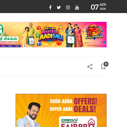
07
AUG
2026
0