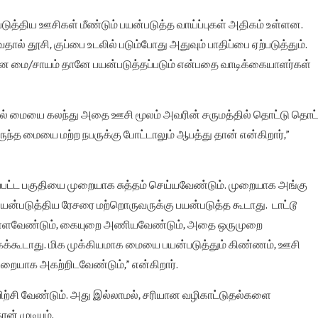
படுத்திய ஊசிகள் மீண்டும் பயன்படுத்த வாய்ப்புகள் அதிகம் உள்ளன.
தால் தூசி, குப்பை உடலில் படும்போது அதுவும் பாதிப்பை ஏற்படுத்தும்.
ான மை/சாயம் தானே பயன்படுத்தப்படும் என்பதை வாடிக்கையாளர்கள்
தில் மையை கலந்து அதை ஊசி மூலம் அவரின் சருமத்தில் தொட்டு தொட்
ுந்த மையை மற்ற நபருக்கு போட்டாலும் ஆபத்து தான் என்கிறார்,”
ப்பட்ட பகுதியை முறையாக சுத்தம் செய்யவேண்டும். முறையாக அங்கு
யன்படுத்திய ரேசரை மற்றொருவருக்கு பயன்படுத்த கூடாது. டாட்டூ
்ளவேண்டும், கையுறை அணியவேண்டும், அதை ஒருமுறை
க்கக்கூடாது. மிக முக்கியமாக மையை பயன்படுத்தும் கிண்ணம், ஊசி
றையாக அகற்றிடவேண்டும்,” என்கிறார்.
ிற்சி வேண்டும். அது இல்லாமல், சரியான வழிகாட்டுதல்களை
ன் முடியும்.