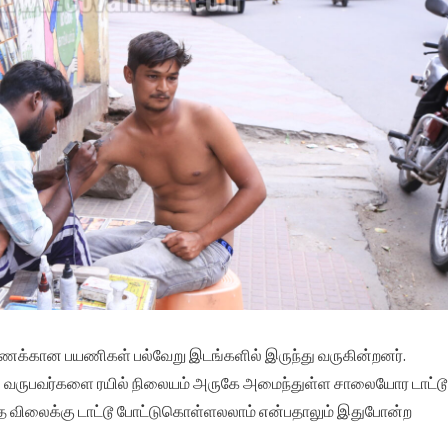
ணக்கான பயணிகள் பல்வேறு இடங்களில் இருந்து வருகின்றனர்.
ந்து வருபவர்களை ரயில் நிலையம் அருகே அமைந்துள்ள சாலையோர டாட்டூ
்த விலைக்கு டாட்டூ போட்டுகொள்ளலலாம் என்பதாலும் இதுபோன்ற