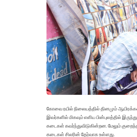
கோவை ரயில் நிலையத்தில் தினமும் ஆயிரக்க
இவர்களில் மிகவும் எளிய பின்புலத்தில் இரு
கடைகள் கவர்ந்துவிடுகின்றன. மேலும் குறைந
கடைகள் சிலரின் தேர்வாக உள்ளது.