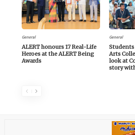
General
General
ALERT honours 17 Real-Life
Students
Heroes at the ALERT Being
Arts Coll
Awards
look at C
story wi