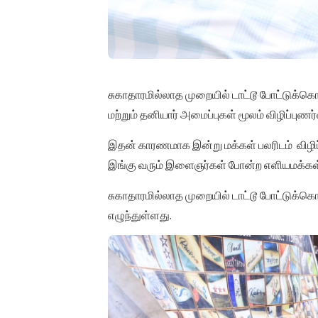
சுகாதாரமில்லாத முறையில் டாட்டூ போட்டுக
மற்றும் தனியார் அமைப்புகள் மூலம் விழிப்புணர்வ
இதன் காரணமாக இன்று மக்கள் பலரிடம் விழிப்
இங்கு வரும் இளைஞர்கள் போன்ற எளியமக்
சுகாதாரமில்லாத முறையில் டாட்டூ போட்டுக்க
எழுந்துள்ளது.