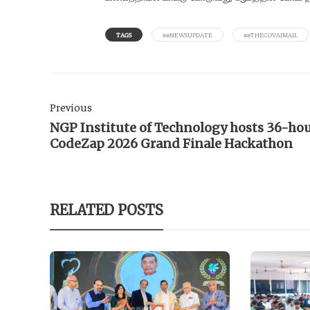
TAGS
##NEWSUPDATE
##THECOVAIMAIL
Previous
NGP Institute of Technology hosts 36-ho
CodeZap 2026 Grand Finale Hackathon
RELATED POSTS