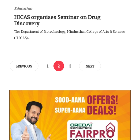
Education
HICAS organises Seminar on Drug
Discovery
The Department of Biotechnology, Hindusthan College of Arts & Science
(HICAS)...
1
2
3
PREVIOUS
NEXT