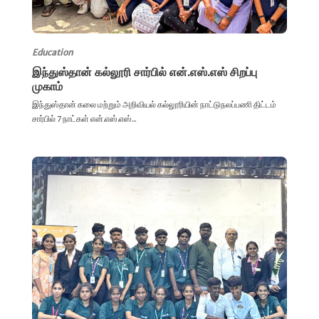
Education
இந்துஸ்தான் கல்லூரி சார்பில் என்.எஸ்.எஸ் சிறப்பு
முகாம்
இந்துஸ்தான் கலை மற்றும் அறிவியல் கல்லூரியின் நாட்டுநலப்பணி திட்டம்
சார்பில் 7 நாட்கள் என்.எஸ்.எஸ்...