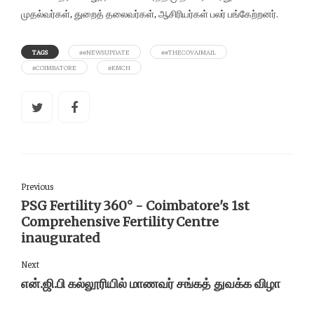
முதல்வர்கள், துறைத் தலைவர்கள், ஆசிரியர்கள் பலர் பங்கேற்றனர்.
TAGS
##NEWSUPDATE
##THECOVAIMAIL
#COIMBATORE
#KMCH
Previous
PSG Fertility 360° - Coimbatore's 1st
Comprehensive Fertility Centre
inaugurated
Next
என்.ஜி.பி கல்லூரியில் மாணவர் சங்கத் துவக்க விழா