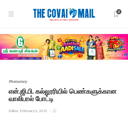
0
Photostory
என்.ஜி.பி. கல்லூரியில் பெண்களுக்கான
வாலிபால் போட்டி
Editor
,
February 6, 2025