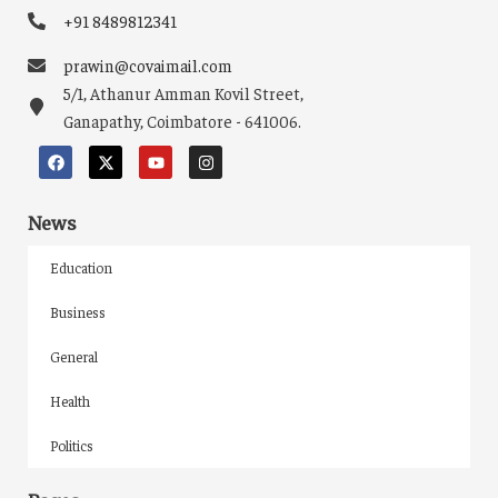
+91 8489812341
prawin@covaimail.com
5/1, Athanur Amman Kovil Street,
Ganapathy, Coimbatore - 641006.
News
Education
Business
General
Health
Politics