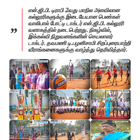
என்.ஜி.பி. டிராபி 2வது மாநில அளவிலான
கல்லூரிகளுக்கு இடையேயான பெண்கள்
வாலிபால் போட்டி டாக்டர் என்.ஜி.பி. கல்லூரி
வளாகத்தில் நடைபெற்றது. நிகழ்வில்,
இக்கல்வி நிறுவனங்களின் செயலாளர்
டாக்டர். தவமணி டி.பழனிசாமி சிறப்புரையாற்றி
வீராங்கனைகளுக்கு வாழ்த்து தெரிவித்தார்.