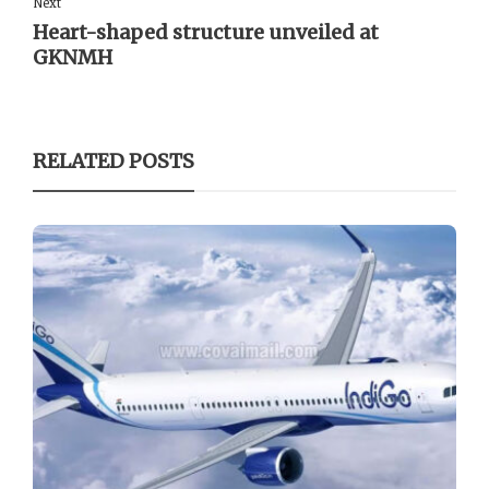
Next
Heart-shaped structure unveiled at
GKNMH
RELATED POSTS