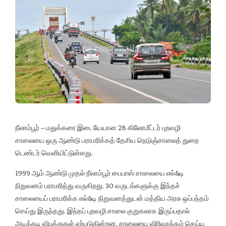
நீலாம்பூர் – மதுக்கரை இடையேயான 28 கிலோமீட்டர் புறவழி
சாலையை ஒரு ஆண்டு பராமரிக்கத் தேசிய நெடுஞ்சாலைத் துறை
டெண்டர் வெளியிட்டுள்ளது.
1999 ஆம் ஆண்டு முதல் நீலாம்பூர் பைபாஸ் சாலையை எல்&டி
நிறுவனம் பராமரித்து வருகிறது. 30 வருடங்களுக்கு இந்தச்
சாலையைப் பராமரிக்க எல்&டி நிறுவனத்துடன் மத்திய அரசு ஒப்பந்தம்
செய்து இருந்தது. இந்தப் புறவழி சாலை குறுகலாக இருப்பதால்
அடிக்கடி விபத்துகள் ஏற்படுகின்றன. சாலையை விரிவாக்கம் செய்ய