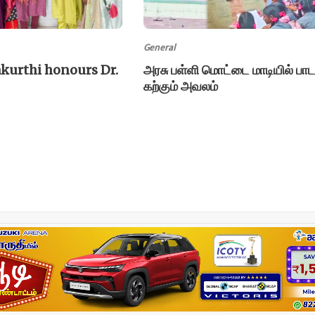
General
kurthi honours Dr.
அரசு பள்ளி மொட்டை மாடியில் பாட
கற்கும் அவலம்