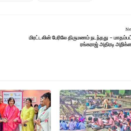
Ne
மிரட்டலின் பேரிலே திருமணம் நடந்தது - மாதம்பட்
ரங்கராஜ் அதிரடி அறிக்