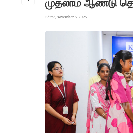
முதலாம் ஆண்டு த
Editor
,
November 5, 2025