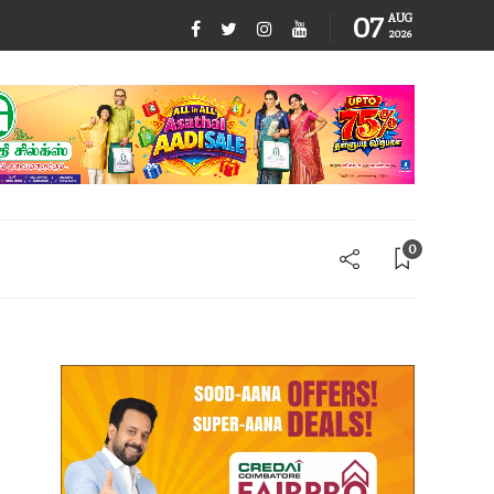
07
AUG
2026
0