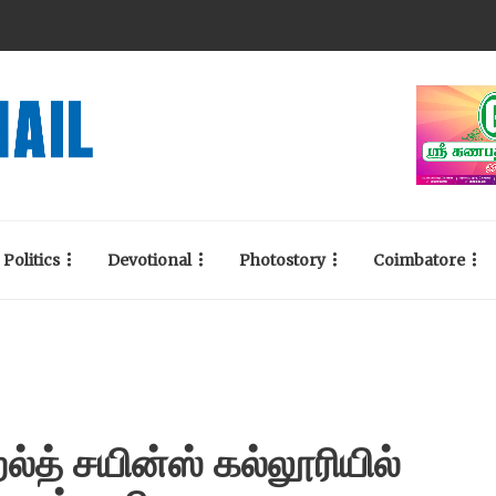
Politics
Devotional
Photostory
Coimbatore
்த் சயின்ஸ் கல்லூரியில்