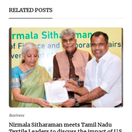
RELATED POSTS
Business
Nirmala Sitharaman meets Tamil Nadu
Textile Leaders to discuss the impact of U.S.