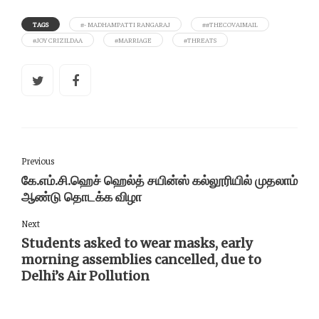
TAGS
#- MADHAMPATTI RANGARAJ
##THECOVAIMAIL
#JOY CRIZILDAA
#MARRIAGE
#THREATS
Previous
கே.எம்.சி.ஹெச் ஹெல்த் சயின்ஸ் கல்லூரியில் முதலாம்
ஆண்டு தொடக்க விழா
Next
Students asked to wear masks, early
morning assemblies cancelled, due to
Delhi’s Air Pollution