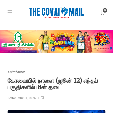
0
Coimbatore
கோவையில் நாளை (ஜூன் 12) எந்தப்
பகுதிகளில் மின் தடை
Editor
,
June 11, 2026