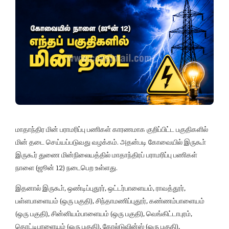
மாதாந்திர மின் பராமரிப்பு பணிகள் காரணமாக குறிப்பிட்ட பகுதிகளில்
மின் தடை செய்யப்படுவது வழக்கம். அதன்படி கோவையில் இருகூா்
இருகூர் துணை மின்நிலையத்தில் மாதாந்திரப் பராமரிப்பு பணிகள்
நாளை (ஜூன் 12) நடைபெற உள்ளது.
இதனால் இருகூா், ஒண்டிப்புதூர், ஒட்டர்பாளையம், ராவத்தூர்,
பள்ளபாளையம் (ஒரு பகுதி), சிந்தாமணிப்புதூர், கண்ணம்பாளையம்
(ஒரு பகுதி), சின்னியம்பாளையம் (ஒரு பகுதி), வெங்கிட்டாபுரம்,
தொட்டிபாளையம் (ஒரு பகுதி), கோல்டுவின்ஸ் (ஒரு பகுதி),