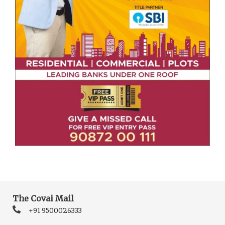
The Covai Mail
+91 9500026333