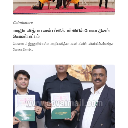
Coimbatore
பாரதிய வித்யா பவன் பப்ளிக் பள்ளியில் யோகா தினம்
கொண்டாட்டம்
கோவை, அஜ்ஜனூரில் உள்ள பாரதிய வித்யா பவன் பப்ளிக் பள்ளியில் சர்வதேச
யோகா தினம்...