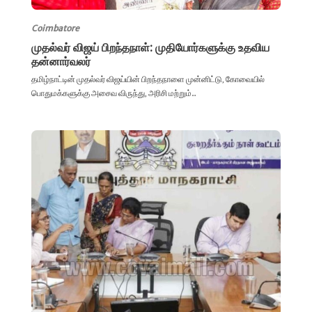
Coimbatore
முதல்வர் விஜய் பிறந்தநாள்: முதியோர்களுக்கு உதவிய
தன்னார்வலர்
​தமிழ்நாட்டின் முதல்வர் விஜய்யின் பிறந்தநாளை முன்னிட்டு, கோவையில்
பொதுமக்களுக்கு அசைவ விருந்து, அரிசி மற்றும்...