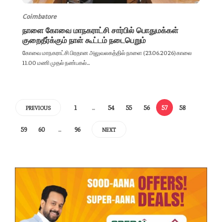
Coimbatore
நாளை கோவை மாநகராட்சி சார்பில் பொதுமக்கள்
குறைதீர்க்கும் நாள் கூட்டம் நடைபெறும்
கோவை மாநகராட்சி பிரதான அலுவலகத்தில் நாளை (23.06.2026) காலை
11.00 மணி முதல் நண்பகல்...
1
…
54
55
56
57
58
PREVIOUS
59
60
…
96
NEXT