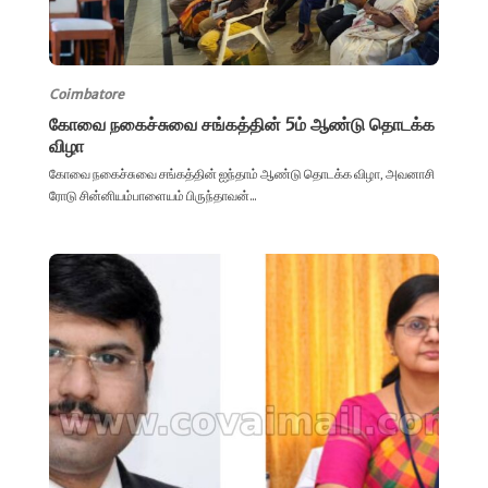
Coimbatore
கோவை நகைச்சுவை சங்கத்தின் 5ம் ஆண்டு தொடக்க
விழா
கோவை நகைச்சுவை சங்கத்தின் ஐந்தாம் ஆண்டு தொடக்க விழா, அவனாசி
ரோடு சின்னியம்பாளையம் பிருந்தாவன்...