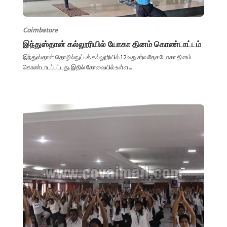
Coimbatore
இந்துஸ்தான் கல்லூரியில் யோகா தினம் கொண்டாட்டம்
இந்துஸ்தான் தொழில்நுட்பக் கல்லூரியில் 12வது சர்வதேச யோகா தினம்
கொண்டாடப்பட்டது. இதில் கோவையில் உள்ள...