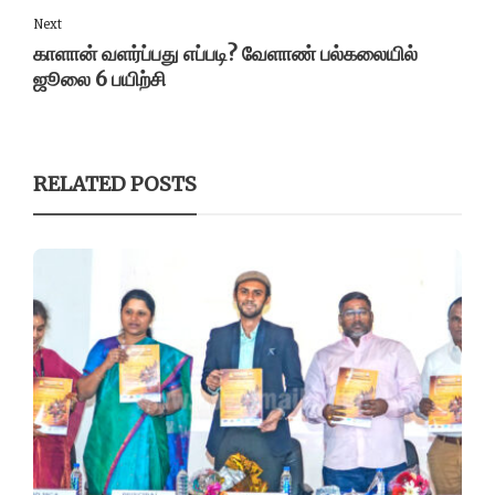
Next
காளான் வளர்ப்பது எப்படி? வேளாண் பல்கலையில்
ஜூலை 6 பயிற்சி
RELATED POSTS