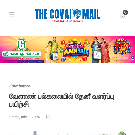
0
Coimbatore
வேளாண் பல்கலையில் தேனீ வளர்ப்பு
பயிற்சி
Editor
,
July 3, 2026