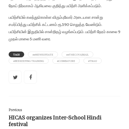
நோய் நிர்வாகம் ஆகியவை குறித்து பயிற்சி அளிக்கப்படும்.
பயிற்சியில் கலந்துகொள்ள விரும்புவோர் அடையாள சான்று
சமர்ப்பித்து பயிற்சிக் கட்டணம் ரூ.590 செலுத்த வேண்டும்.
பயிற்சியின் இறுதியில் சான்றிதழ் வழங்கப்படும். பயிற்சி நேரம் காலை 9
முதல் மாலை 5 மணி வரை.
TAGS
##NEWSUPDATE
##THECOVAIMAIL
#BEEKEEPING TRAINING
#COIMBATORE
#TNAU
Previous
HICAS organizes Inter-School Hindi
festival