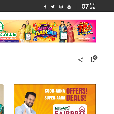
07
AUG
2026
0