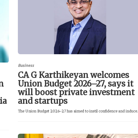
Business
CA G Karthikeyan welcomes
n
Union Budget 2026–27, says it
will boost private investment
ia
and startups
The Union Budget 2026–27 has aimed to instil confidence and induce..