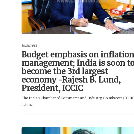
Business
Budget emphasis on inflatio
management; India is soon t
become the 3rd largest
economy -Rajesh B. Lund,
President, ICCIC
The Indian Chamber of Commerce and Industry, Coimbatore (ICCIC
held a...