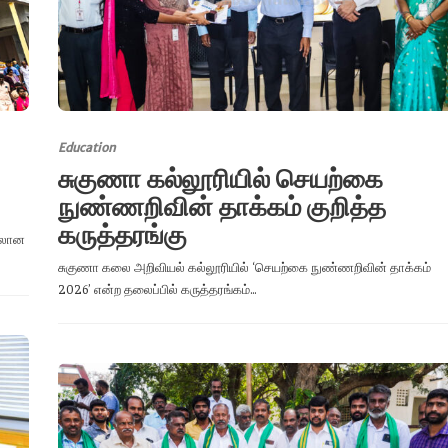
Education
சுகுணா கல்லூரியில் செயற்கை
நுண்ணறிவின் தாக்கம் குறித்த
கருத்தரங்கு
ிலான
சுகுணா கலை அறிவியல் கல்லூரியில் ‘செயற்கை நுண்ணறிவின் தாக்கம்
2026’ என்ற தலைப்பில் கருத்தரங்கம்...