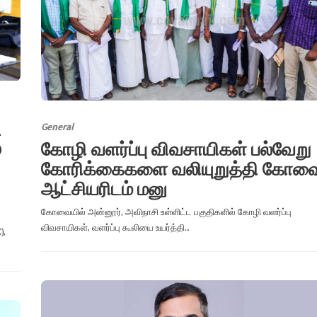
n
General
o
கோழி வளர்ப்பு விவசாயிகள் பல்வேறு
கோரிக்கைகளை வலியுறுத்தி கோவ
ஆட்சியரிடம் மனு
கோவையில் அன்னூர், அவிநாசி உள்ளிட்ட பகுதிகளில் கோழி வளர்ப்பு
விவசாயிகள், வளர்ப்பு கூலியை உயர்த்தி...
),