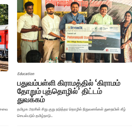
Education
பதுவம்பள்ளி கிராமத்தில் ‘கிராமம்
தோறும் புத்தொழில்’ திட்டம்
துவக்கம்
 சேவை
தமிழக அரசின் சிறு குறு நடுத்தர தொழில் நிறுவனங்கள் துறையின் கீழ்
செயல்படும் தமிழ்நாடு...