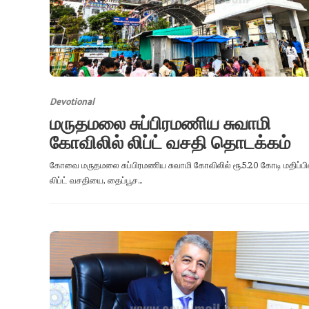
Devotional
மருதமலை சுப்பிரமணிய சுவாமி
கோவிலில் லிப்ட் வசதி தொடக்கம்
கோவை மருதமலை சுப்பிரமணிய சுவாமி கோவிலில் ரூ.5.20 கோடி மதிப்ப
லிப்ட் வசதியை, தைப்பூச...