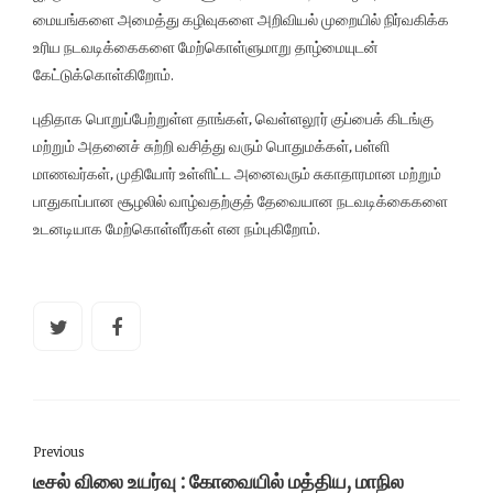
மையங்களை அமைத்து கழிவுகளை அறிவியல் முறையில் நிர்வகிக்க
உரிய நடவடிக்கைகளை மேற்கொள்ளுமாறு தாழ்மையுடன்
கேட்டுக்கொள்கிறோம்.
புதிதாக பொறுப்பேற்றுள்ள தாங்கள், வெள்ளலூர் குப்பைக் கிடங்கு
மற்றும் அதனைச் சுற்றி வசித்து வரும் பொதுமக்கள், பள்ளி
மாணவர்கள், முதியோர் உள்ளிட்ட அனைவரும் சுகாதாரமான மற்றும்
பாதுகாப்பான சூழலில் வாழ்வதற்குத் தேவையான நடவடிக்கைகளை
உடனடியாக மேற்கொள்ளீர்கள் என நம்புகிறோம்.
Previous
டீசல் விலை உயர்வு : கோவையில் மத்திய, மாநில