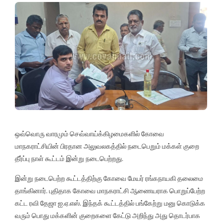
ஒவ்வொரு வாரமும் செவ்வாய்க்கிழமைகளில் கோவை
மாநகராட்சியின் பிரதான அலுவலகத்தில் நடைபெறும் மக்கள் குறை
தீர்ப்பு நாள் கூட்டம் இன்று நடைபெற்றது.
இன்று நடைபெற்ற கூட்டத்திற்கு கோவை மேயர் ரங்கநாயகி தலைமை
தாங்கினார். புதிதாக கோவை மாநகராட்சி ஆணையராக பொறுப்பேற்ற
கட்ட ரவி தேஜா ஐ.ஏ.எஸ். இந்தக் கூட்டத்தில் பங்கேற்று மனு கொடுக்க
வரும் பொது மக்களின் குறைகளை கேட்டு அறிந்து அது தொடர்பாக