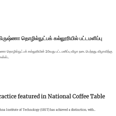
கிருஷ்ணா தொழில்நுட்பக் கல்லூரியில் பட்டமளிப்பு
ஷ்ணா தொழில்நுட்பக் கல்லூரியின் 20வது பட்டமளிப்பு விழா நடைபெற்றது. விழாவிற்கு
ன்ஸ்...
actice featured in National Coffee Table
na Institute of Technology (SRIT) has achieved a distinction, with...