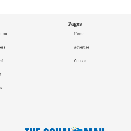
Pages
tion
Home
ess
Advertise
al
Contact
h
cs