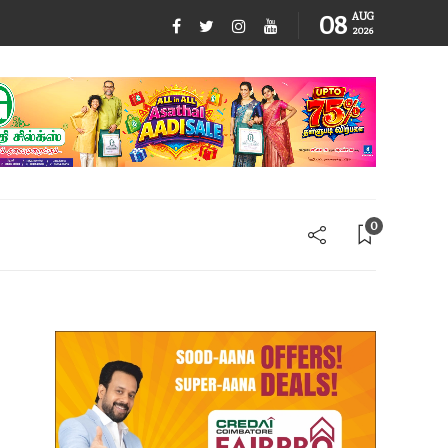
08
AUG
2026
0