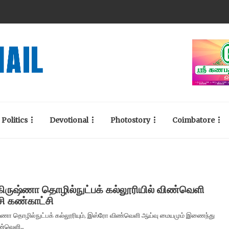
Politics
Devotional
Photostory
Coimbatore
மகிருஷ்ணா தொழில்நுட்பக் கல்லூரியில் விண்வெளி
சி கண்காட்சி
ுஷ்ணா தொழில்நுட்பக் கல்லூரியும், இஸ்ரோ விண்வெளி ஆய்வு மையமும் இணைந்து
்வெளி...