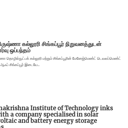
ிருஷ்ணா கல்லூரி சிங்கப்பூர் நிறுவனத்துடன்
ணர்வு ஒப்பந்தம்
்ணா தொழில்நுட்பக் கல்லூரி மற்றும் சிங்கப்பூரின் மேனேஜ்மெண்ட் டெவலப்மெண்ட்
 ஆஃப் சிங்கப்பூர் இடையே...
makrishna Institute of Technology inks
th a company specialised in solar
oltaic and battery energy storage
ms