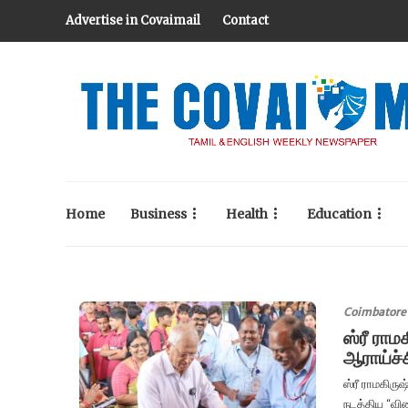
Advertise in Covaimail
Contact
Home
Business
Health
Education
Coimbatore
ஸ்ரீ ரா
ஆராய்ச்
ஸ்ரீ ராமகிர
நடத்திய “விண