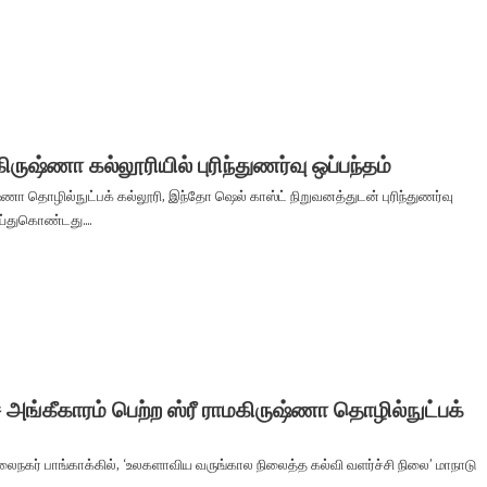
கிருஷ்ணா கல்லூரியில் புரிந்துணர்வு ஒப்பந்தம்
ஷ்ணா தொழில்நுட்பக் கல்லூரி, இந்தோ ஷெல் காஸ்ட் நிறுவனத்துடன் புரிந்துணர்வு
ய்துகொண்டது....
 அங்கீகாரம் பெற்ற ஸ்ரீ ராமகிருஷ்ணா தொழில்நுட்பக்
லைநகர் பாங்காக்கில், ‘உலகளாவிய வருங்கால நிலைத்த கல்வி வளர்ச்சி நிலை’ மாநாடு