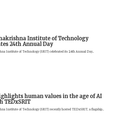
makrishna Institute of Technology
ates 24th Annual Day
na Institute of Technology (SRIT) celebrated its 24th Annual Day...
ighlights human values in the age of AI
gh TEDxSRIT
hna Institute of Technology (SRIT) recently hosted TEDxSRIT, a flagship...