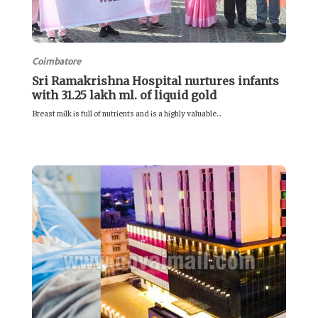
Coimbatore
Sri Ramakrishna Hospital nurtures infants
with 31.25 lakh ml. of liquid gold
Breast milk is full of nutrients and is a highly valuable...