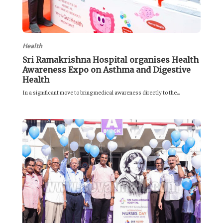
Health
Sri Ramakrishna Hospital organises Health
Awareness Expo on Asthma and Digestive
Health
In a significant move to bring medical awareness directly to the...