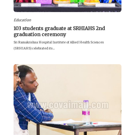
Education
103 students graduate at SRHIAHS 2nd
graduation ceremony
Sri Ramakrishna Hospital Institute of Allied Health Sciences
(SRHIAHS) celebrated its...