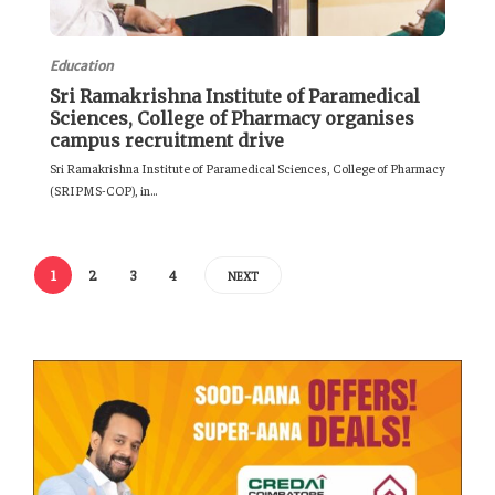
Education
Sri Ramakrishna Institute of Paramedical
Sciences, College of Pharmacy organises
campus recruitment drive
Sri Ramakrishna Institute of Paramedical Sciences, College of Pharmacy
(SRIPMS-COP), in...
1
2
3
4
NEXT