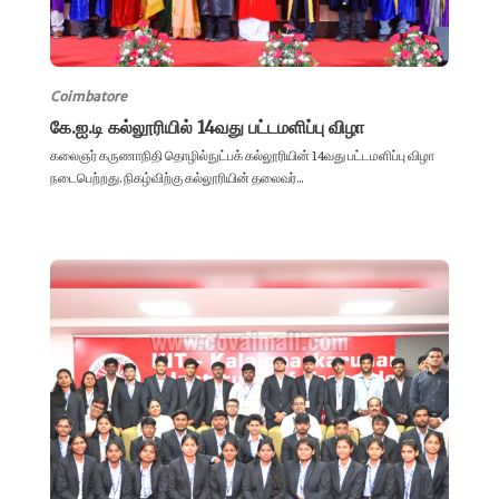
Coimbatore
கே.ஐ.டி கல்லூரியில் 14வது பட்டமளிப்பு விழா
கலைஞர் கருணாநிதி தொழில்நுட்பக் கல்லூரியின் 14வது பட்டமளிப்பு விழா
நடைபெற்றது. நிகழ்விற்கு கல்லூரியின் தலைவர்...