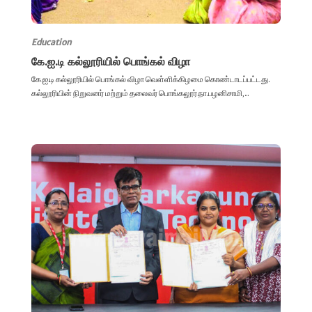
Education
கே.ஐ.டி கல்லூரியில் பொங்கல் விழா
கே.ஐ.டி கல்லூரியில் பொங்கல் விழா வெள்ளிக்கிழமை கொண்டாடப்பட்டது.
கல்லூரியின் நிறுவனர் மற்றும் தலைவர் பொங்கலூர்.நா.பழனிசாமி,...