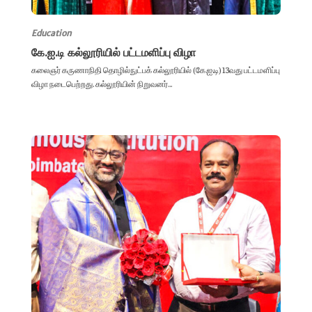
Education
கே.ஐ.டி கல்லூரியில் பட்டமளிப்பு விழா
கலைஞர் கருணாநிதி தொழில்நுட்பக் கல்லூரியில் (கே.ஐ.டி) 13வது பட்டமளிப்பு
விழா நடைபெற்றது. கல்லூரியின் நிறுவனர்...