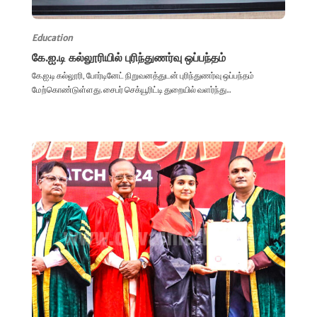
Education
கே.ஐ.டி கல்லூரியில் புரிந்துணர்வு ஒப்பந்தம்
கே.ஐ.டி கல்லூரி, போர்டினேட் நிறுவனத்துடன் புரிந்துணர்வு ஒப்பந்தம்
மேற்கொண்டுள்ளது. சைபர் செக்யூரிட்டி துறையில் வளர்ந்து...