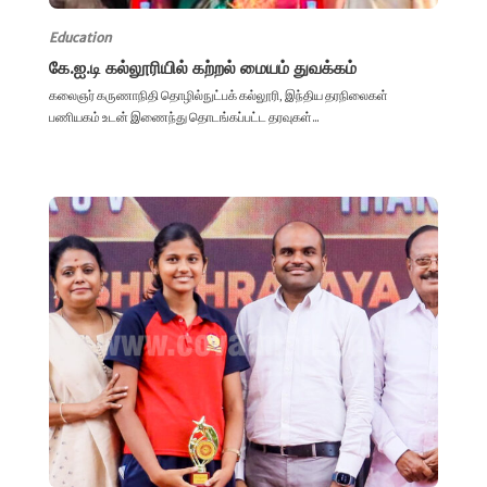
Education
கே.ஐ.டி கல்லூரியில் கற்றல் மையம் துவக்கம்
கலைஞர் கருணாநிதி தொழில்நுட்பக் கல்லூரி, இந்திய தரநிலைகள்
பணியகம் உடன் இணைந்து தொடங்கப்பட்ட தரவுகள்...