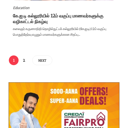
Education
கே.ஐ.டி கல்லூரியில் 12ம் வகுப்பு மாணவர்களுக்கு
வழிகாட்டல் நிகழ்வு
கலைஞர் கருணாநிதி தொழில்நுட்பக் கல்லூரியில் (கே.ஐ.டி) 12ம் வகுப்பு
பொதுத்தேர்வு எழுதும் மாணவர்களுக்கான சிறப்பு...
1
2
NEXT