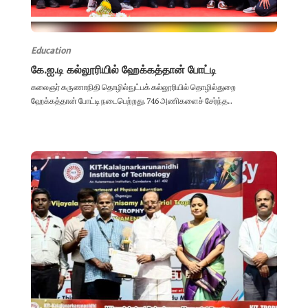
Education
கே.ஐ.டி கல்லூரியில் ஹேக்கத்தான் போட்டி
கலைஞர் கருணாநிதி தொழில்நுட்பக் கல்லூரியில் தொழில்துறை
ஹேக்கத்தான் போட்டி நடைபெற்றது. 746 அணிகளைச் சேர்ந்த...