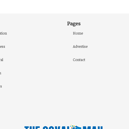
Pages
tion
Home
ess
Advertise
al
Contact
h
cs