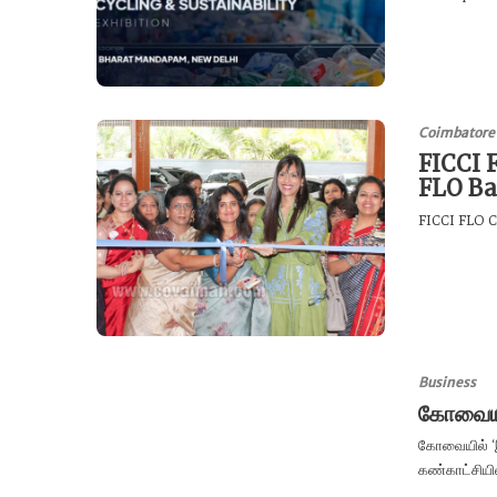
Coimbatore
FICCI 
FLO Ba
FICCI FLO Co
Business
கோவையில
கோவையில் ‘இ
கண்காட்சியில்