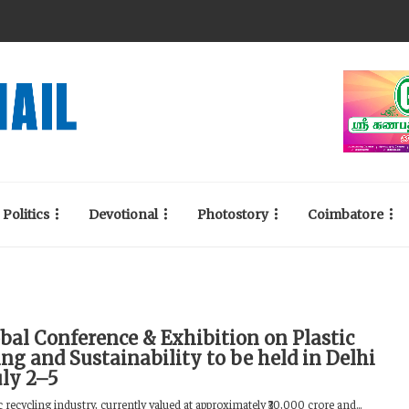
Politics
Devotional
Photostory
Coimbatore
obal Conference & Exhibition on Plastic
ng and Sustainability to be held in Delhi
uly 2–5
ic recycling industry, currently valued at approximately ₹30,000 crore and...