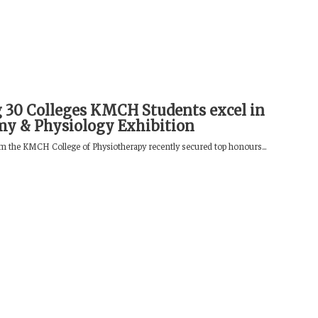
30 Colleges KMCH Students excel in
y & Physiology Exhibition
m the KMCH College of Physiotherapy recently secured top honours...