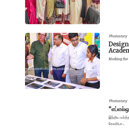
Photostory
Design
Acade
Marking the 
Photostory
“எப்எல்
இந்திய வர்த்
கேலரியா...