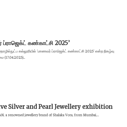
 ப்ராஜெக்ட் கண்காட்சி 2025’
ல்தொழில்நுட்ப கல்லூரியில் ‘மாணவர் ப்ராஜெக்ட் கண்காட்சி 2025’ என்ற நிகழ்வு
 (17.04.2025)...
ve Silver and Pearl Jewellery exhibition
 a renowned jewellery brand of Shalaka Vora, from Mumbai,...