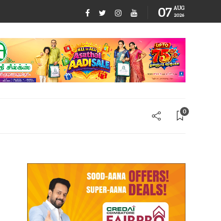
07
AUG
2026
0