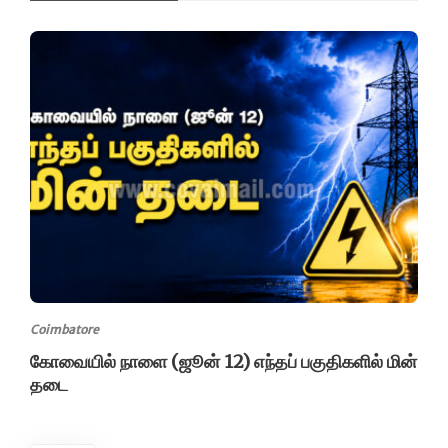
Coimbatore
கோவையில் நாளை (ஜூன் 12) எந்தப் பகுதிகளில் மின்
தடை