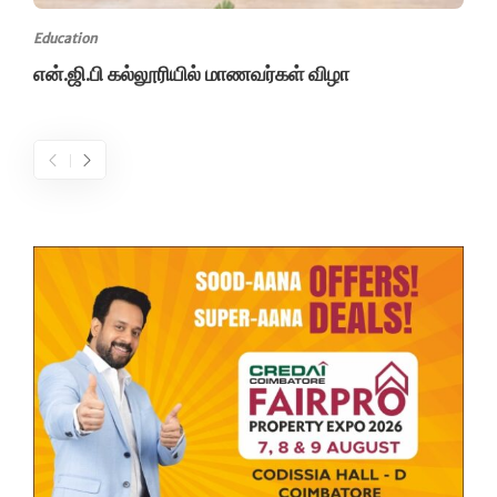
Education
என்.ஜி.பி கல்லூரியில் மாணவர்கள் விழா