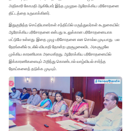
அதிகாரி கோமதி ஆகியோர் இந்த முழுநல ஆரோக்கிய பரிசோதனை
திட்டத்தை உருவாக்கினர்.
இதுகுறித்த செய்தியாளர்கள் சந்திப்பில் மருத்துவர்கள் கூறுகையில்:
ஆரோக்கிய பரிசோதனை என்பது உடலுக்கான பரிசோதனையாக
மட்டுமே உள்ளது. இதை முழு பரிசோதனை என சொல்ல முடியாது. பல
நேரங்களில் உடலில் வியாதி தோன்ற புறசூழலைவிட அகசூழலே
முக்கிய காரணிமாக அமைகிறது. ஆரோக்கிய பரிசோதனையில்
இக்காரணிகளையும் அறிந்து கொண்டால் வாழ்வியல் சார்ந்த
நோய்களைத் தடுக்க முடியும்.