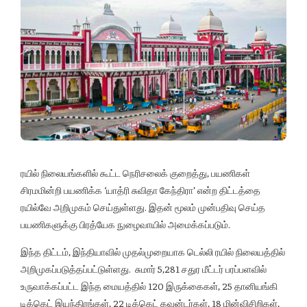
ரயில் நிலையங்களில் கூட்ட நெரிசலைக் குறைத்து, பயணிகள்
சிரமமின்றி பயணிக்க ‘யாத்ரி சுவிதா கேந்திரா’ என்ற திட்டத்தை
ரயில்வே அறிமுகம் செய்துள்ளது. இதன் மூலம் முன்பதிவு செய்த
பயணிகளுக்கு பிரத்யேக நுழைவாயில் அமைக்கப்படும்.
இந்த திட்டம், இந்தியாவில் முதல்முறையாக டெல்லி ரயில் நிலையத்தில்
அறிமுகப்படுத்தப்பட்டுள்ளது. சுமார் 5,281 சதுர மீட்டர் பரப்பளவில்
உருவாக்கப்பட்ட இந்த மையத்தில் 120 இருக்கைகள், 25 தானியங்கி
டிக்கெட் இயந்திரங்கள், 22 டிக்கெட் கவுன்டர்கள், 18 மின்விசிறிகள்,