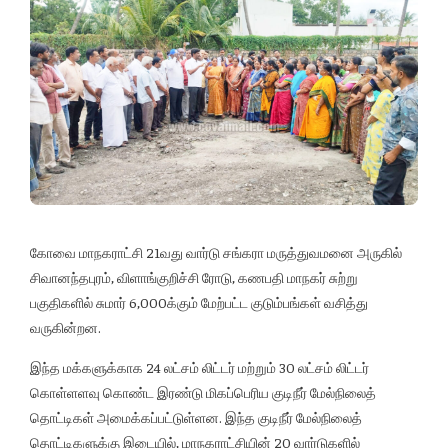
கோவை மாநகராட்சி 21வது வார்டு சங்கரா மருத்துவமனை அருகில்
சிவானந்தபுரம், விளாங்குறிச்சி ரோடு, கணபதி மாநகர் சுற்று
பகுதிகளில் சுமார் 6,000க்கும் மேற்பட்ட குடும்பங்கள் வசித்து
வருகின்றன.
இந்த மக்களுக்காக 24 லட்சம் லிட்டர் மற்றும் 30 லட்சம் லிட்டர்
கொள்ளளவு கொண்ட இரண்டு மிகப்பெரிய குடிநீர் மேல்நிலைத்
தொட்டிகள் அமைக்கப்பட்டுள்ளன. இந்த குடிநீர் மேல்நிலைத்
தொட்டிகளுக்கு இடையில், மாநகராட்சியின் 20 வார்டுகளில்