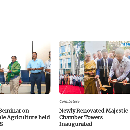
Coimbatore
 Seminar on
Newly Renovated Majestic
le Agriculture held
Chamber Towers
AS
Inaugurated