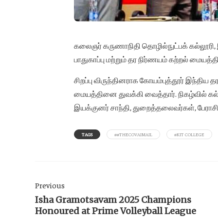
கலைஞர் கருணாநிதி தொழில்நுட்பக் கல்லூரி
பாதுகாப்பு மற்றும் தர நிர்ணயம் கற்றல் மையத்
சிறப்பு விருந்தினராக கோயம்புத்தூர் இந்தி
மையத்தினை துவக்கி வைத்தார். நிகழ்வில் கல்லூ
இயக்குனர் சாந்தி, துறைத்தலைவர்கள், பேரா
TAGS
##THECOVAIMAIL
#KIT COLLEGE
Previous
Isha Gramotsavam 2025 Champions
Honoured at Prime Volleyball League