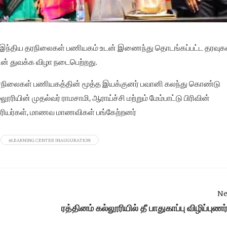
, இந்திய தரநிலைகள் பணியகம் உடன் இணைந்து தொடங்கப்பட்ட தரவுக
தின் துவக்க விழா நடைபெற்றது.
ய தரநிலைகள் பணியகத்தின் மூத்த இயக்குனர் பவானி கலந்து கொண்டு
ரியின் முதல்வர் ராமசாமி, ஆராய்ச்சி மற்றும் மேம்பாட்டு பிரிவின்
சிரியர்கள், மாணவ மாணவிகள் பங்கேற்றனர்
#LEARNING CENTER INAUGURATION
Ne
ரத்தினம் கல்லூரியில் தீ பாதுகாப்பு விழிப்புணர