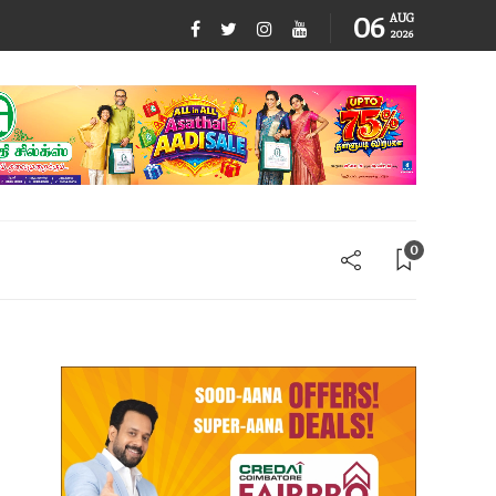
06
AUG
2026
0