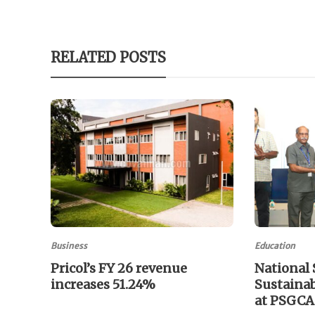
RELATED POSTS
Business
Education
Pricol’s FY 26 revenue
National
increases 51.24%
Sustainab
at PSGC