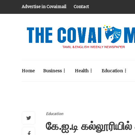
Advertise in Covaimail
Contact
Home
Business
Health
Education
Education
கே.ஐ.டி கல்லூரியில