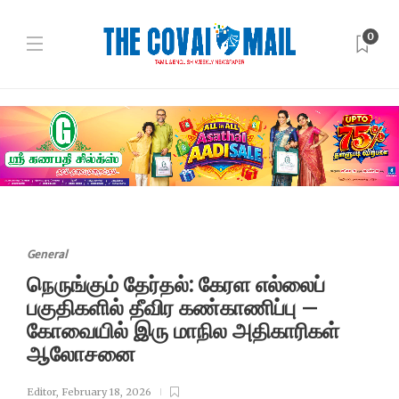
0
General
நெருங்கும் தேர்தல்: கேரள எல்லைப்
பகுதிகளில் தீவிர கண்காணிப்பு –
கோவையில் இரு மாநில அதிகாரிகள்
ஆலோசனை
Editor
,
February 18, 2026