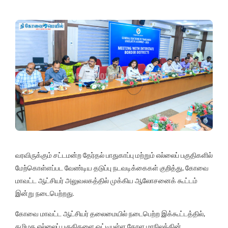
வரவிருக்கும் சட்டமன்ற தேர்தல் பாதுகாப்பு மற்றும் எல்லைப் பகுதிகளில்
மேற்கொள்ளப்பட வேண்டிய தடுப்பு நடவடிக்கைகள் குறித்து, கோவை
மாவட்ட ஆட்சியர் அலுவலகத்தில் முக்கிய ஆலோசனைக் கூட்டம்
இன்று நடைபெற்றது.
கோவை மாவட்ட ஆட்சியர் தலைமையில் நடைபெற்ற இக்கூட்டத்தில்,
தமிழக எல்லைப் பகுதிகளை ஒட்டியுள்ள கேரள மாநிலத்தின்