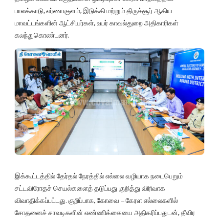
பாலக்காடு, எர்ணாகுளம், இடுக்கி மற்றும் திருச்சூர் ஆகிய
மாவட்டங்களின் ஆட்சியர்கள், உயர் காவல்துறை அதிகாரிகள்
கலந்துகொண்டனர்.
இக்கூட்டத்தில் தேர்தல் நேரத்தில் எல்லை வழியாக நடைபெறும்
சட்டவிரோதச் செயல்களைத் தடுப்பது குறித்து விரிவாக
விவாதிக்கப்பட்டது. குறிப்பாக, கோவை – கேரள எல்லைகளில்
சோதனைச் சாவடிகளின் எண்ணிக்கையை அதிகரிப்பதுடன், தீவிர