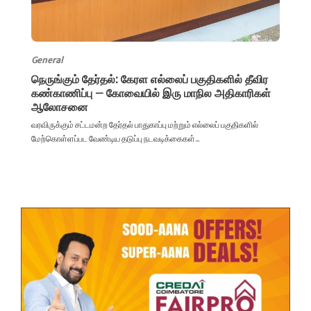
General
நெருங்கும் தேர்தல்: கேரள எல்லைப் பகுதிகளில் தீவிர
கண்காணிப்பு – கோவையில் இரு மாநில அதிகாரிகள்
ஆலோசனை
வரவிருக்கும் சட்டமன்ற தேர்தல் பாதுகாப்பு மற்றும் எல்லைப் பகுதிகளில்
மேற்கொள்ளப்பட வேண்டிய தடுப்பு நடவடிக்கைகள்...