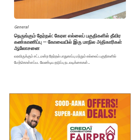
General
நெருங்கும் தேர்தல்: கேரள எல்லைப் பகுதிகளில் தீவிர
கண்காணிப்பு – கோவையில் இரு மாநில அதிகாரிகள்
ஆலோசனை
வரவிருக்கும் சட்டமன்ற தேர்தல் பாதுகாப்பு மற்றும் எல்லைப் பகுதிகளில்
மேற்கொள்ளப்பட வேண்டிய தடுப்பு நடவடிக்கைகள்...