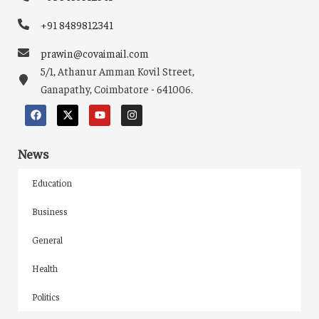
+91 8489812341
prawin@covaimail.com
5/1, Athanur Amman Kovil Street,
Ganapathy, Coimbatore - 641006.
News
Education
Business
General
Health
Politics