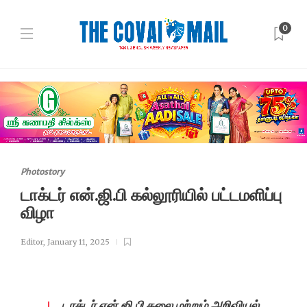
0
Photostory
டாக்டர் என்.ஜி.பி கல்லூரியில் பட்டமளிப்பு
விழா
Editor
,
January 11, 2025
டாக்டர் என்.ஜி.பி கலை மற்றும் அறிவியல்