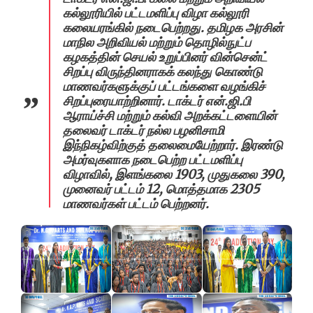
கல்லூரியில் பட்டமளிப்பு விழா கல்லூரி
கலையரங்கில் நடைபெற்றது. தமிழக அரசின்
மாநில அறிவியல் மற்றும் தொழில்நுட்ப
கழகத்தின் செயல் உறுப்பினர் வின்சென்ட்
சிறப்பு விருந்தினராகக் கலந்து கொண்டு
மாணவர்களுக்குப் பட்டங்களை வழங்கிச்
சிறப்புரையாற்றினார். டாக்டர் என்.ஜி.பி
ஆராய்ச்சி மற்றும் கல்வி அறக்கட்டளையின்
தலைவர் டாக்டர் நல்ல பழனிசாமி
இந்நிகழ்விற்குத் தலைமையேற்றார். இரண்டு
அமர்வுகளாக நடைபெற்ற பட்டமளிப்பு
விழாவில், இளங்கலை 1903, முதுகலை 390,
முனைவர் பட்டம் 12, மொத்தமாக 2305
மாணவர்கள் பட்டம் பெற்றனர்.