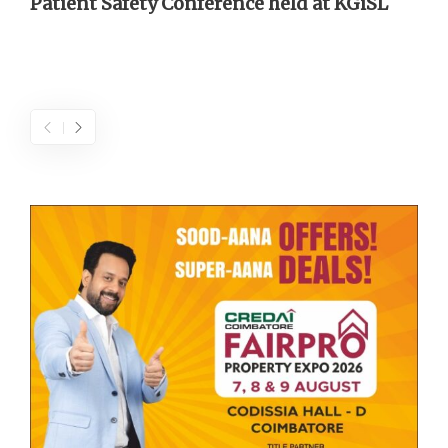
Patient Safety Conference held at KGiSL