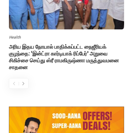
Health
அரிய இதய நோயால் பாதிக்கப்பட்ட நைஜீரியக்
குழந்தை: ‘இன்ட்ரா கார்டியாக் ரிப்பேர்’ அறுவை
சிகிச்சை செய்து ஸ்ரீ ராமகிருஷ்ணா மருத்துவமனை
சாதனை