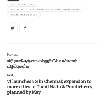
#DISCUSSION PROGRAM
#SAKTHI INSTITUTE OF INFORMATION AND MANAGEMENT STUDIES
#YOUNG ENTREPRENEUR
Previous
ஸ்ரீ ராமகிருஷ்ணா கல்லூரியில் வாக்காளர்
விழிப்புணர்வு
Next
Vi launches 5G in Chennai; expansion to
more cities in Tamil Nadu & Pondicherry
planned by May