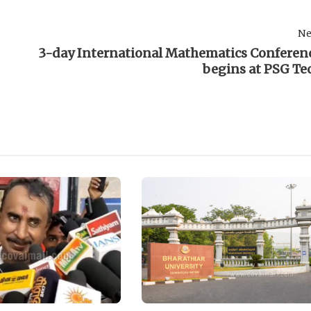
Ne
3-day International Mathematics Conferen
begins at PSG Te