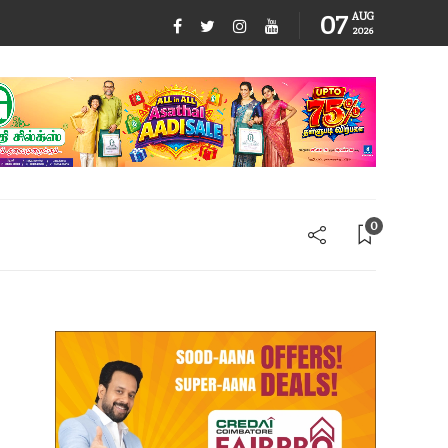
07
AUG
2026
0