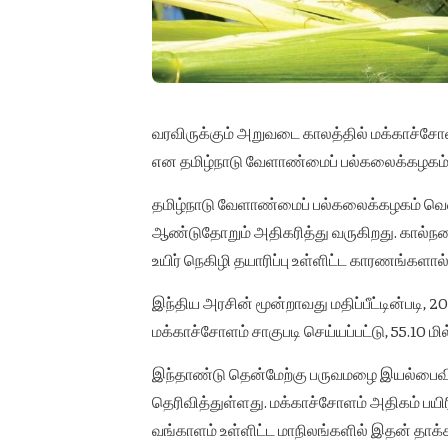
வரவிருக்கும் அறுவடை காலத்தில் மக்காச்சோள
என தமிழ்நாடு வேளாண்மைப் பல்கலைக்கழகம்
தமிழ்நாடு வேளாண்மைப் பல்கலைக்கழகம் வெள
ஆண்டுதோறும் அதிகரித்து வருகிறது. கால்நடை
உயிர் நெகிழி தயாரிப்பு உள்ளிட்ட காரணங்களால்
இந்திய அரசின் மூன்றாவது மதிப்பீட்டின்படி, 2
மக்காச்சோளம் சாகுபடி செய்யப்பட்டு, 55.10 மி
இந்தாண்டு தென்மேற்கு பருவமழை இயல்பைவி
தெரிவித்துள்ளது. மக்காச்சோளம் அதிகம் பயிரிடப்
வங்காளம் உள்ளிட்ட மாநிலங்களில் இதன் தாக்கம