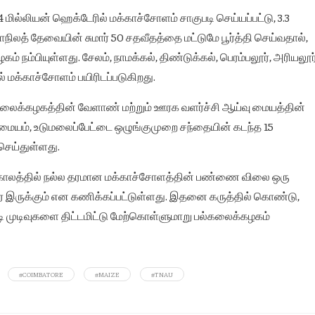
54 மில்லியன் ஹெக்டேரில் மக்காச்சோளம் சாகுபடி செய்யப்பட்டு, 3.3
மாநிலத் தேவையின் சுமார் 50 சதவீதத்தை மட்டுமே பூர்த்தி செய்வதால்,
நம்பியுள்ளது. சேலம், நாமக்கல், திண்டுக்கல், பெரம்பலூர், அரியலூர்
ில் மக்காச்சோளம் பயிரிடப்படுகிறது.
கலைக்கழகத்தின் வேளாண் மற்றும் ஊரக வளர்ச்சி ஆய்வு மையத்தின்
ு மையம், உடுமலைப்பேட்டை ஒழுங்குமுறை சந்தையின் கடந்த 15
ெய்துள்ளது.
 காலத்தில் நல்ல தரமான மக்காச்சோளத்தின் பண்ணை விலை ஒரு
ரை இருக்கும் என கணிக்கப்பட்டுள்ளது. இதனை கருத்தில் கொண்டு,
படி முடிவுகளை திட்டமிட்டு மேற்கொள்ளுமாறு பல்கலைக்கழகம்
#COIMBATORE
#MAIZE
#TNAU