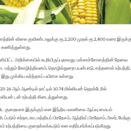
த்தின் விலை குவிண்டாலுக்கு ரூ.2,200 முதல் ரூ.2,400 வரை இருக்கு
 கணித்துள்ளது.
ியிட்ட அறிக்கையில் கூறியிருப்பதாவது: மக்காச்சோளத்தின் தேவை
 மற்றும் கோழித்தீவனம், தொழில்துறை பயன்பாடு, எத்தனால் உற்பத்தி,
 இது முக்கிய வர்த்தகப் பயிராக உள்ளது.
025-26 ஆம் ஆண்டில் நாட்டில் 10.74 மில்லியன் ஹெக்டேரில்
ல்லியன் டன் உற்பத்தி கிடைத்துள்ளது.
ட குறைவாக இருக்கும் என இந்திய வானிலை ஆய்வு மையம்
படும் கர்நாடகா, மத்தியப் பிரதேசம், ஆந்திரப் பிரதேசம், பீகார், மேற்கு
் உற்பத்தியை குறைக்கக்கூடும் என எதிர்பார்க்கப்படுகிறது.