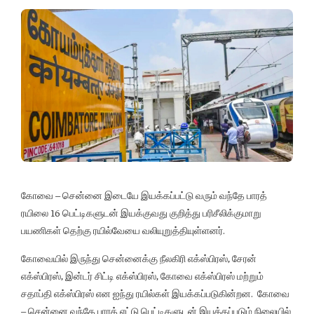
கோவை – சென்னை இடையே இயக்கப்பட்டு வரும் வந்தே பாரத்
ரயிலை 16 பெட்டிகளுடன் இயக்குவது குறித்து பரிசீலிக்குமாறு
பயணிகள் தெற்கு ரயில்வேயை வலியுறுத்தியுள்ளனர்.
கோவையில் இருந்து சென்னைக்கு நீலகிரி எக்ஸ்பிரஸ், சேரன்
எக்ஸ்பிரஸ், இன்டர் சிட்டி எக்ஸ்பிரஸ், கோவை எக்ஸ்பிரஸ் மற்றும்
சதாப்தி எக்ஸ்பிரஸ் என ஐந்து ரயில்கள் இயக்கப்படுகின்றன. கோவை
– சென்னை வந்தே பாரத் எட்டு பெட்டிகளுடன் இயக்கப்படும் நிலையில்