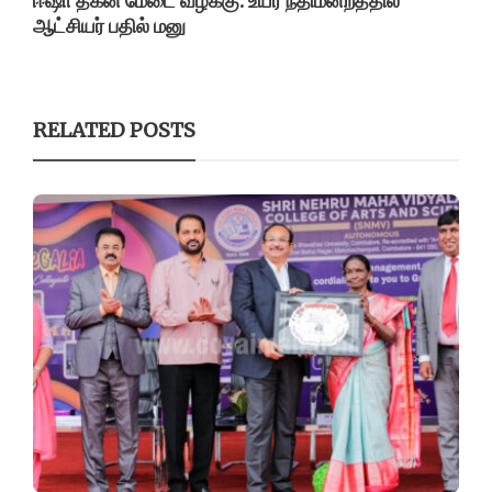
ஈஷா தகன மேடை வழக்கு: உயர் நீதிமன்றத்தில்
ஆட்சியர் பதில் மனு
RELATED POSTS