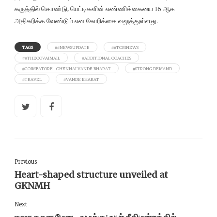
கருத்தில் கொண்டு, பெட்டிகளின் எண்ணிக்கையை 16 ஆக
அதிகரிக்க வேண்டும் என கோரிக்கை வலுத்துள்ளது.
TAGS
##NEWSUPDATE
##TCMNEWS
##THECOVAIMAIL
#ADDITIONAL COACHES
#COIMBATORE - CHENNAI VANDE BHARAT
#STRONG DEMAND
#TRAVEL
#VANDE BHARAT
Previous
Heart-shaped structure unveiled at
GKNMH
Next