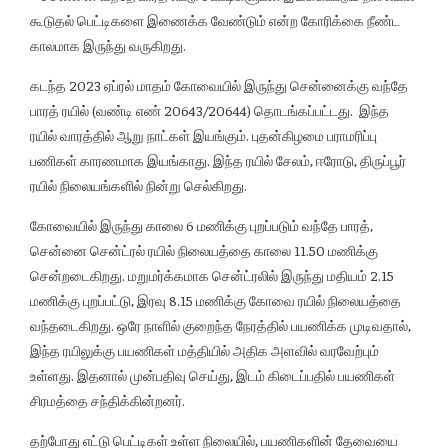
கூடுதல் பெட்டிகளை இணைக்க வேண்டும் என்ற கோரிக்கை நீண்ட
காலமாக இருந்து வருகிறது.
கடந்த 2023 ஏப்ரல் மாதம் கோவையில் இருந்து சென்னைக்கு வந்தே
பாரத் ரயில் (வண்டி எண் 20643/20644) தொடங்கப்பட்டது. இந்த
ரயில் வாரத்தில் ஆறு நாட்கள் இயங்கும். புதன்கிழமை பராமரிப்பு
பணிகள் காரணமாக இயங்காது. இந்த ரயில் சேலம், ஈரோடு, திருப்பூர்
ரயில் நிலையங்களில் நின்று செல்கிறது.
கோவையில் இருந்து காலை 6 மணிக்கு புறப்படும் வந்தே பாரத்,
சென்னை சென்ட்ரல் ரயில் நிலையத்தை காலை 11.50 மணிக்கு
சென்றடைகிறது. மறுமர்க்கமாக சென்ட்ரலில் இருந்து மதியம் 2.15
மணிக்கு புறப்பட்டு, இரவு 8.15 மணிக்கு கோவை ரயில் நிலையத்தை
வந்தடைகிறது. ஒரே நாளில் குறைந்த நேரத்தில் பயணிக்க முடிவதால்,
இந்த ரயிலுக்கு பயணிகள் மத்தியில் அதிக அளவில் வரவேற்பும்
உள்ளது. இதனால் முன்பதிவு செய்து, இடம் கிடைப்பதில் பயணிகள்
சிரமத்தை சந்திக்கின்றனர்.
தற்போது எட்டு பெட்டிகள் உள்ள நிலையில், பயணிகளின் தேவையை