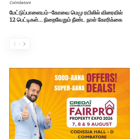
Coimbatore
மேட்டுப்பாளையம்-கோவை மெமு ரயிலில் விரைவில்
12 பெட்டிகள்… நிறைவேறும் நீண்ட நாள் கோரிக்கை