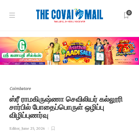
0
Coimbatore
ஸ்ரீ ராமகிருஷ்ணா செவிலியர் கல்லூரி
சார்பில் போதைப்பொருள் ஒழிப்பு
விழிப்புணர்வு
Editor
,
June 25, 2026