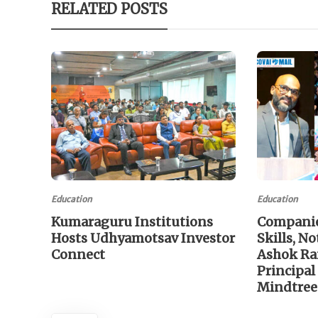
RELATED POSTS
Education
Education
Kumaraguru Institutions
Companie
Hosts Udhyamotsav Investor
Skills, No
Connect
Ashok Ran
Principal
Mindtre