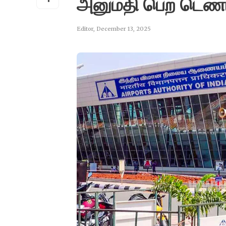
அனுமதி பெற டெண்டர
Editor
,
December 13, 2025