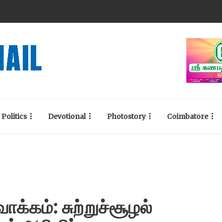
Politics
Devotional
Photostory
Coimbatore
க்கம்: சுற்றுச்சூழல்