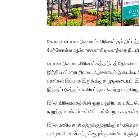
கோவை விமான நிலையம் விரிவாக்கும் திட்டத
மேற்கொள்ள ஆலோசனை நிறுவனத்தை நியமிக்
விமான நிலைய விரிவாக்கத்திற்குத் தேவையான
இந்திய விமான நிலைய ஆணையம் இடையே, ஆவ
பணிகள் இம்மாத இறுதிக்குள் முடிவடையும் இ
இறுதிப்படுத்தும் பணியும் நடைபெற்று வருகிறத
இந்த விரிவாக்கத்தின் ஒரு பகுதியாக, புதிய ட
நிறுத்துமிடங்கள் உள்ளிட்ட பல்வேறு வசதிகள் 
இந்த பணிகளால் சுற்றுச்சூழலுக்கு ஏற்படும் தா
தமிழக அரசின் சுற்றுச்சூழல் துறையிடமிருந்து