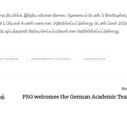
நியமிக்க, இந்திய விமான நிலைய ஆணையம் டெண்டர் கோரியுள்ளத
 1, பிற்பகல் 4 மணி வரை என அறிவிக்கப்பட்டுள்ளது. டெண்டர்கள் 202
, ஒப்பந்ததாரர் தேர்வு செய்யப்படுவார் என தெரிவிக்கப்பட்டுள்ளது.
ORT EXPANSION
#ENVIRONMENTAL CLEARANCE
#TENDER NOTICE
Ne
த்
PSG welcomes the German Academic Te