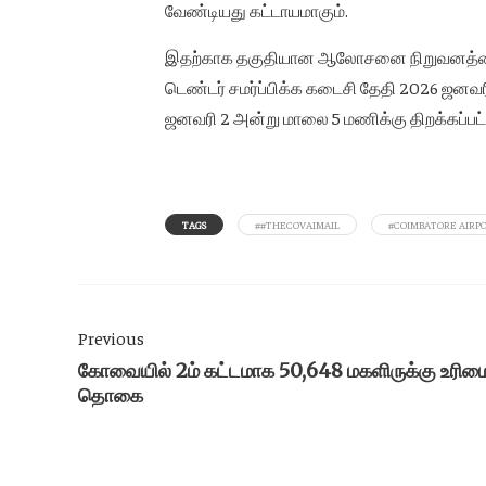
வேண்டியது கட்டாயமாகும்.
இதற்காக தகுதியான ஆலோசனை நிறுவனத்தை 
டெண்டர் சமர்ப்பிக்க கடைசி தேதி 2026 ஜனவரி
ஜனவரி 2 அன்று மாலை 5 மணிக்கு திறக்கப்பட்டு
TAGS
##THECOVAIMAIL
#COIMBATORE AIRP
Previous
கோவையில் 2ம் கட்டமாக 50,648 மகளிருக்கு உரிமை
தொகை