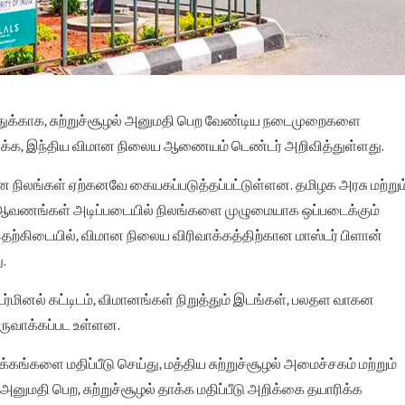
்துக்காக, சுற்றுச்சூழல் அனுமதி பெற வேண்டிய நடைமுறைகளை
க, இந்திய விமான நிலைய ஆணையம் டெண்டர் அறிவித்துள்ளது.
 நிலங்கள் ஏற்கனவே கையகப்படுத்தப்பட்டுள்ளன. தமிழக அரசு மற்றும
ணங்கள் அடிப்படையில் நிலங்களை முழுமையாக ஒப்படைக்கும்
தற்கிடையில், விமான நிலைய விரிவாக்கத்திற்கான மாஸ்டர் பிளான்
ு.
ெர்மினல் கட்டிடம், விமானங்கள் நிறுத்தும் இடங்கள், பலதள வாகன
உருவாக்கப்பட உள்ளன.
க்கங்களை மதிப்பீடு செய்து, மத்திய சுற்றுச்சூழல் அமைச்சகம் மற்றும்
 அனுமதி பெற, சுற்றுச்சூழல் தாக்க மதிப்பீடு அறிக்கை தயாரிக்க