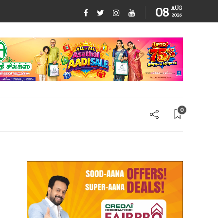
08
AUG
2026
0