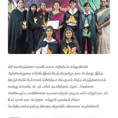
ஸ்ரீ ராமகிருஷ்ணா மகளிர் கலை அறிவியல் கல்லூரியின்
ஆங்கிலத்துறை சார்பில் இலக்கியத் திருவிழா நடைபெற்றது. இந்த
நிகழ்ச்சியில் பேச்சாளர் ஸ்ரீவித்யா சிவகுமார் சிறப்பு விருந்தினராகக்
கலந்து கொண்டார். புக் மார்க் தயாரித்தல், ஆடை அலங்கார
அணிவகுப்பு, மாதிரிகளை வடிவமைத்தல், குழு நடனம் மற்றும் நாடகப்
போட்டிகள் நடைபெற்றன. கல்லூரி முதல்வர் சித்ரா
வெற்றியாளர்களுக்கு நிறைவு விழாவில் பரிசுகளை வழங்கினார்.