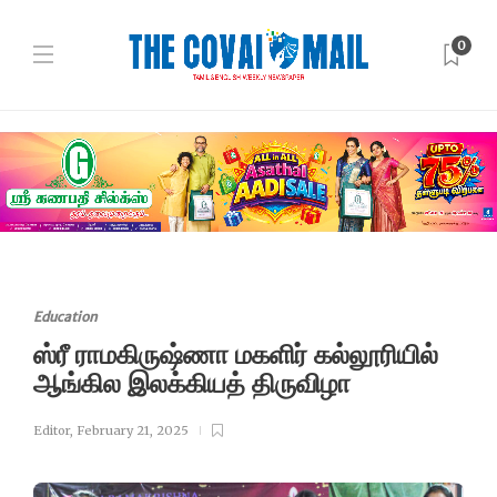
0
Education
ஸ்ரீ ராமகிருஷ்ணா மகளிர் கல்லூரியில்
ஆங்கில இலக்கியத் திருவிழா
Editor
,
February 21, 2025