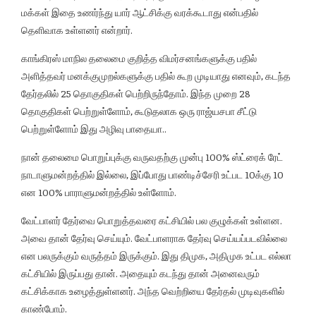
மக்கள் இதை உணர்ந்து யார் ஆட்சிக்கு வரக்கூடாது என்பதில்
தெளிவாக உள்ளனர் என்றார்.
காங்கிரஸ் மாநில தலைமை குறித்த விமர்சனங்களுக்கு பதில்
அளித்தவர் மனக்குமுறல்களுக்கு பதில் கூற முடியாது எனவும், கடந்த
தேர்தலில் 25 தொகுதிகள் பெற்றிருந்தோம். இந்த முறை 28
தொகுதிகள் பெற்றுள்ளோம், கூடுதலாக ஒரு ராஜ்யசபா சீட்டு
பெற்றுள்ளோம் இது அழிவு பாதையா..
நான் தலைமை பொறுப்புக்கு வருவதற்கு முன்பு 100% ஸ்ட்ரைக் ரேட்
நாடாளுமன்றத்தில் இல்லை, இப்போது பாண்டிச்சேரி உட்பட 10க்கு 10
என 100% பாராளுமன்றத்தில் உள்ளோம்.
வேட்பாளர் தேர்வை பொறுத்தவரை கட்சியில் பல குழுக்கள் உள்ளன.
அவை தான் தேர்வு செய்யும். வேட்பாளராக தேர்வு செய்யப்படவில்லை
என பலருக்கும் வருத்தம் இருக்கும். இது திமுக, அதிமுக உட்பட எல்லா
கட்சியில் இருப்பது தான். அதையும் கடந்து தான் அனைவரும்
கட்சிக்காக உழைத்துள்ளனர். அந்த வெற்றியை தேர்தல் முடிவுகளில்
காண்போம்.