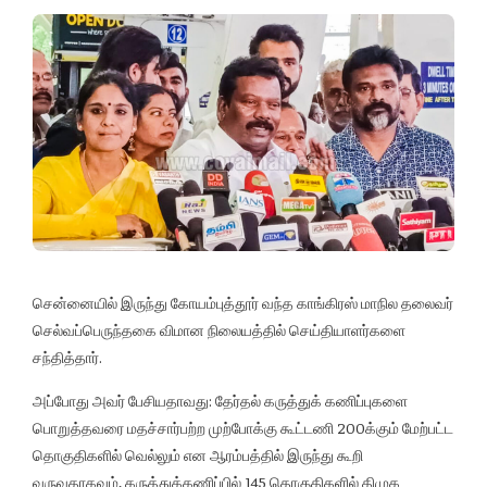
சென்னையில் இருந்து கோயம்புத்தூர் வந்த காங்கிரஸ் மாநில தலைவர்
செல்வப்பெருந்தகை விமான நிலையத்தில் செய்தியாளர்களை
சந்தித்தார்.
அப்போது அவர் பேசியதாவது: தேர்தல் கருத்துக் கணிப்புகளை
பொறுத்தவரை மதச்சார்பற்ற முற்போக்கு கூட்டணி 200க்கும் மேற்பட்ட
தொகுதிகளில் வெல்லும் என ஆரம்பத்தில் இருந்து கூறி
வருவதாகவும், கருத்துக்கணிப்பில் 145 தொகுதிகளில் திமுக