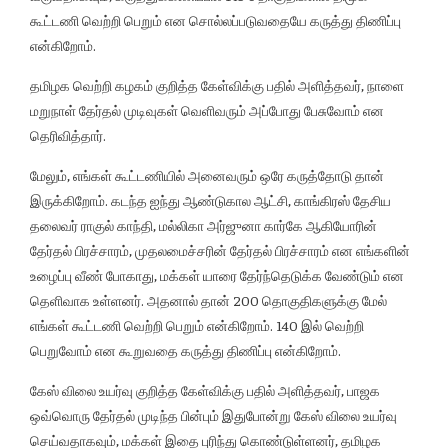
கூட்டணி வெற்றி பெறும் என சொல்லப்படுவதையே கருத்து திணிப்பு
என்கிறோம்.
தமிழக வெற்றி கழகம் குறித்த கேள்விக்கு பதில் அளித்தவர், நாளை
மறுநாள் தேர்தல் முடிவுகள் வெளிவரும் அப்போது பேசுவோம் என
தெரிவித்தார்.
மேலும், எங்கள் கூட்டணியில் அனைவரும் ஒரே கருத்தோடு தான்
இருக்கிறோம். கடந்த ஐந்து ஆண்டுகால ஆட்சி, காங்கிரஸ் தேசிய
தலைவர் ராகுல் காந்தி, மல்லிகா அர்ஜுனா கார்கே ஆகியோரின்
தேர்தல் பிரச்சாரம், முதலமைச்சரின் தேர்தல் பிரச்சாரம் என எங்களின்
உழைப்பு வீண் போகாது, மக்கள் யாரை தேர்ந்தெடுக்க வேண்டும் என
தெளிவாக உள்ளனர். அதனால் தான் 200 தொகுதிகளுக்கு மேல்
எங்கள் கூட்டணி வெற்றி பெறும் என்கிறோம். 140 இல் வெற்றி
பெறுவோம் என கூறுவதை கருத்து திணிப்பு என்கிறோம்.
கேஸ் விலை உயர்வு குறித்த கேள்விக்கு பதில் அளித்தவர், பாஜக
ஒவ்வொரு தேர்தல் முடிந்த பின்பும் இதுபோன்று கேஸ் விலை உயர்வு
செய்வதாகவும், மக்கள் இதை புரிந்து கொண்டுள்ளனர், தமிழக