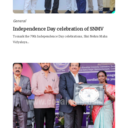
General
Independence Day celebration of SNMV
To mark the 79th Independence Day celebrations, Shri Nehru Maha
Vidyalaya...