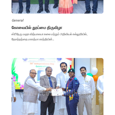
General
கோவையில் தூய்மை திருவிழா
ஸ்ரீ நேரு மஹா வித்யாலயா கலை மற்றும் அறிவியல் கல்லூரியில்,
தேசத்தந்தை மகாத்மா காந்தியின்...