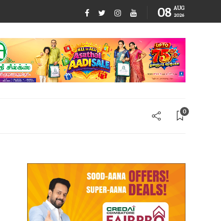
08
AUG
2026
0