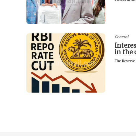
General
Intere
in the
The Reserve B