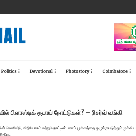
Politics
Devotional
Photostory
Coimbatore
ில் பிளாஸ்டிக் ரூபாய் நோட்டுகள்? – ரிசர்வ் வங்கி
ின் வெளியீடு, விநியோகம் மற்றும் நாட்டின் பணப்புழக்கத்தை ஒழுங்குபடுத்தும் முக்கிய
்திய...