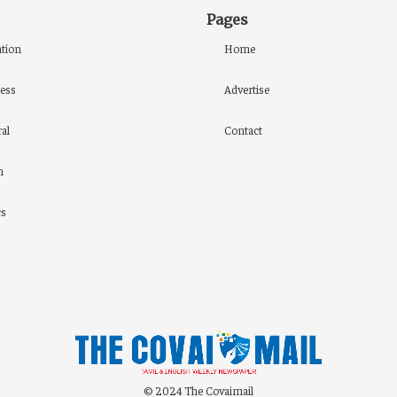
Pages
tion
Home
ess
Advertise
al
Contact
h
cs
© 2024 The Covaimail