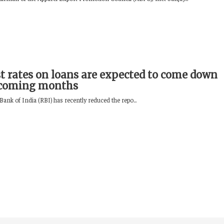
st rates on loans are expected to come down
 coming months
ank of India (RBI) has recently reduced the repo...