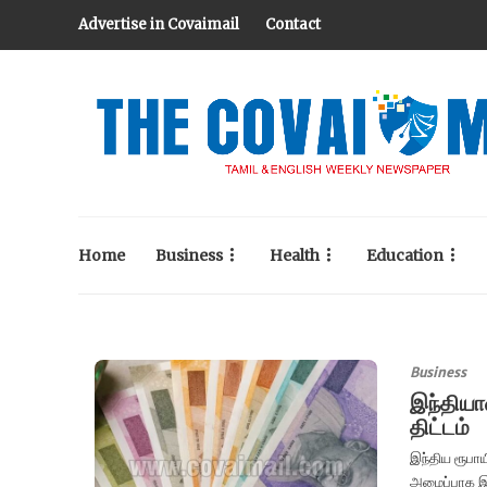
Advertise in Covaimail
Contact
Home
Business
Health
Education
Business
இந்தியாவ
திட்டம்
இந்திய ரூபாய
அமைப்பாக இந