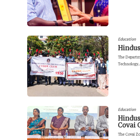
Education
Hindus
The Departme
Technology...
Education
Hindus
Covai 
The Covai Zon