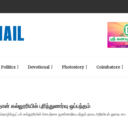
Politics
Devotional
Photostory
Coimbatore
ான் கல்லூரியில் புரிந்துணர்வு ஒப்பந்தம்
 தொழில்நுட்பக் கல்லூரியின் செயற்கை நுண்ணறிவு மற்றும் தரவு அறிவியல் துறை, பை