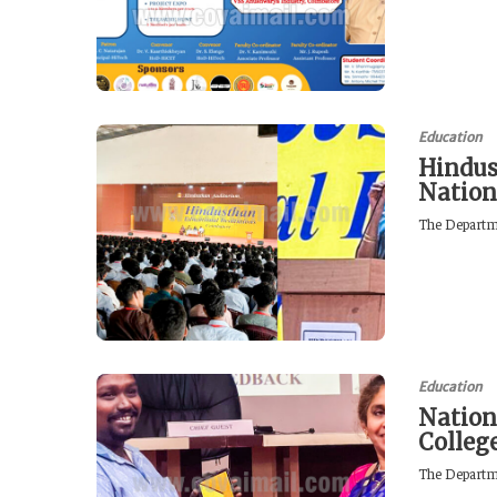
Education
Hindus
Nation
The Departme
Education
Nation
Colleg
The Departme