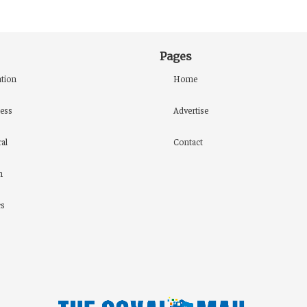
Pages
tion
Home
ess
Advertise
al
Contact
h
cs