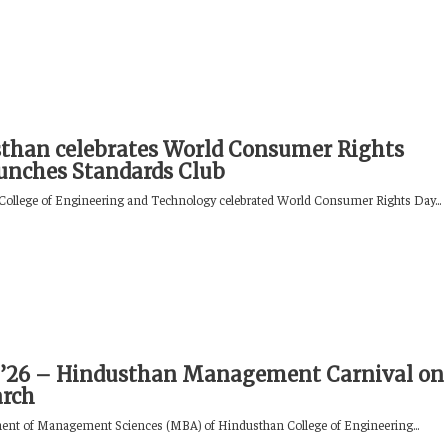
than celebrates World Consumer Rights
aunches Standards Club
ollege of Engineering and Technology celebrated World Consumer Rights Day...
26 – Hindusthan Management Carnival on
arch
nt of Management Sciences (MBA) of Hindusthan College of Engineering...