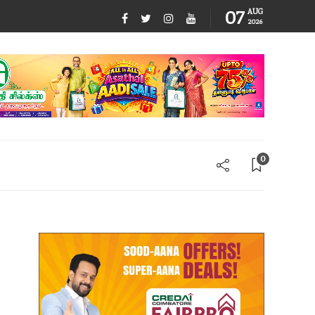
07
AUG
2026
0