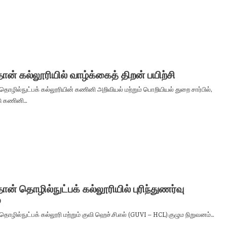
ான் கல்லூரியில் வாழ்க்கைத் திறன் பயிற்சி
தொழில்நுட்பக் கல்லூரியின் கணினி அறிவியல் மற்றும் பொறியியல் துறை சார்பில்,
 கணினி...
ான் தொழில்நுட்பக் கல்லூரியில் புரிந்துணர்வு
்
தொழில்நுட்பக் கல்லூரி மற்றும் குவி ஹெச்.சி.எல் (GUVI – HCL) குழும நிறுவனம்...