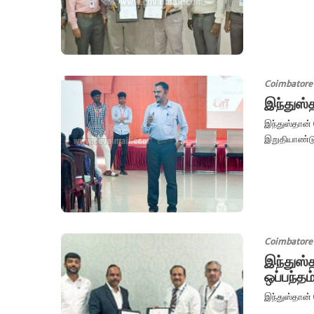
Coimbatore
இந்துஸ்த
இந்துஸ்தான் 
இறுதியாண்டு
Coimbatore
இந்துஸ்த
ஒப்பந்தம
இந்துஸ்தான் 