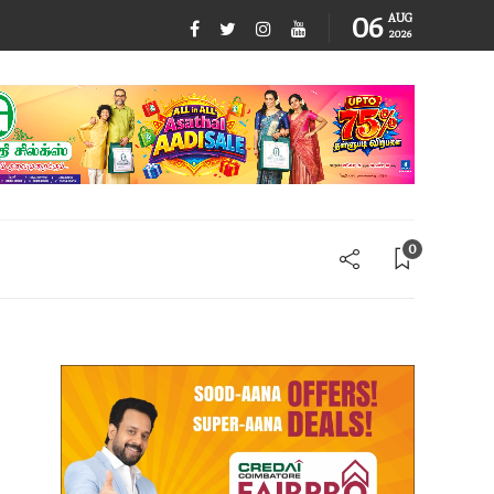
06
AUG
2026
0