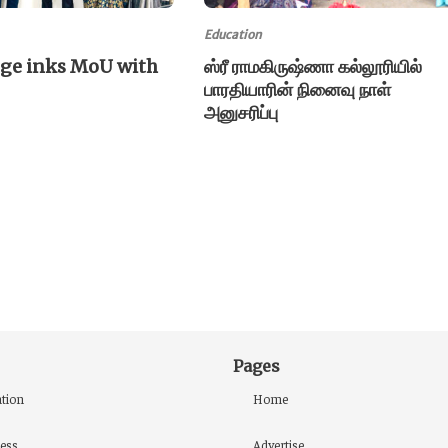
Education
ege inks MoU with
ஸ்ரீ ராமகிருஷ்ணா கல்லூரியில்
பாரதியாரின் நினைவு நாள்
அனுசரிப்பு
Pages
tion
Home
ess
Advertise