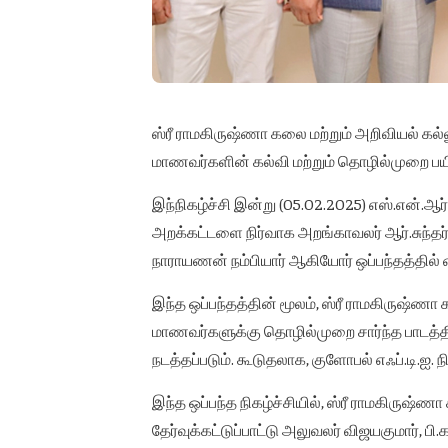
ஸ்ரீ ராமகிருஷ்ணா கலை மற்றும் அறிவியல் கல்லூ
மாணவர்களின் கல்வி மற்றும் தொழில்முறை பயிற
இந்நிகழ்ச்சி இன்று (05.02.2025) எஸ்.என்.ஆ
அறக்கட்டளை நிர்வாக அறங்காவலர் ஆர்.சுந்தர்
நாராயணன் நம்பியார் ஆகியோர் ஒப்பந்தத்தில்
இந்த ஒப்பந்தத்தின் மூலம், ஸ்ரீ ராமகிருஷ்ணா கலை
மாணவர்களுக்கு தொழில்முறை சார்ந்த பாடத்திட்
நடத்தப்படும். கூடுதலாக, குளோபல் எஃப்.டி.ஐ. 
இந்த ஒப்பந்த நிகழ்ச்சியில், ஸ்ரீ ராமகிருஷ்ணா
தேர்வுக்கட்டுப்பாட்டு அலுவலர் விஜயகுமார், 