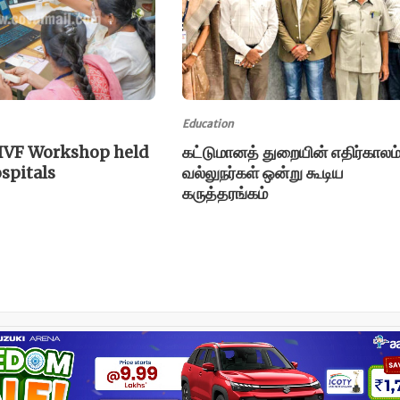
Education
IVF Workshop held
கட்டுமானத் துறையின் எதிர்காலம்
spitals
வல்லுநர்கள் ஒன்று கூடிய
கருத்தரங்கம்