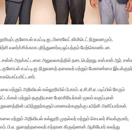
ரியும், குளோபல் எஃப்.டி.ஐ., பிரைவேட் லிமிடெட் நிறுவனமும்,
்சி வளர்ச்சிக்காக புரிந்துணர்வு ஒப்பந்தம் மேற்கொண்டன.
ர். சன்ஸ் அறக்கட்டளை அலுவலகத்தில் நடைபெற்றது. எஸ்.என்.ஆர். சன்
, குளோபல் எஃப்.டி.ஐ. நிறுவனத் தலைவர் மற்றும் மேலாண்மை இயக்குநர
 கையொப்பமிட்டனர்.
 மற்றும் அறிவியல் கல்லூரியில் பி.காம். ஏ.சி.சி.ஏ. படிப்பில் சேரும்
டங்கள் மற்றும் தகுதியான பேராசிரியர்கள் மூலம் வகுப்புகள்
நிறுவனத்தின் பயிற்றுநர்களும் மாணவர்களுக்கு பயிற்சி அளிப்பார்கள்.
 கலை மற்றும் அறிவியல் கல்லூரி முதல்வர் மற்றும் செயலர் சிவக்குமார்,
பி.காம். பி.ஏ. துறைத்தலைவர் சந்தான கிருஷ்ணன் ஆகியோர் கலந்து