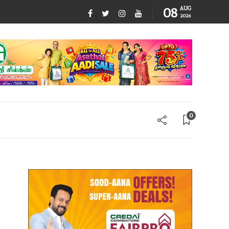
08
AUG
2026
0