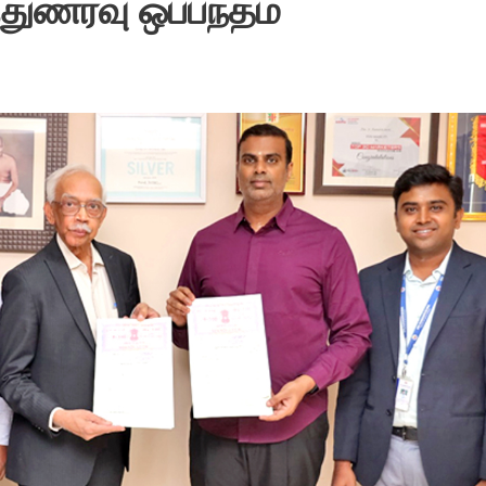
்துணர்வு ஒப்பந்தம்