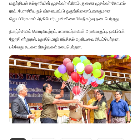
மருந்தியல் கல்லூரியின் முதல்வர் ஸ்ரீராம், துணை முதல்வர் கோபால்
ராவ், பேராசிரியரும் விளையாட்டு ஒருங்கிணைப்பாளருமான
ஜெயப்பிரகாசம் ஆகியோர் முன்னிலையில் நிகழ்வு நடைபெற்றது.
நிகழ்ச்சியில் கொடியேற்றம், மாணவர்களின் அணிவகுப்பு, ஒலிம்பிக்
ஜோதி ஏற்றுதல், உறுதிமொழி எடுத்தல் ஆகியவை இடம்பெற்றன.
பல்வேறு தடகள நிகழ்வுகள் நடைபெற்றன.