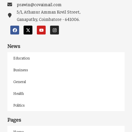
prawin@covaimail.com
5/1, Athanur Amman Kovil Street,
Ganapathy, Coimbatore - 641006.
News
Education
Business
General
Health
Politics
Pages
Home