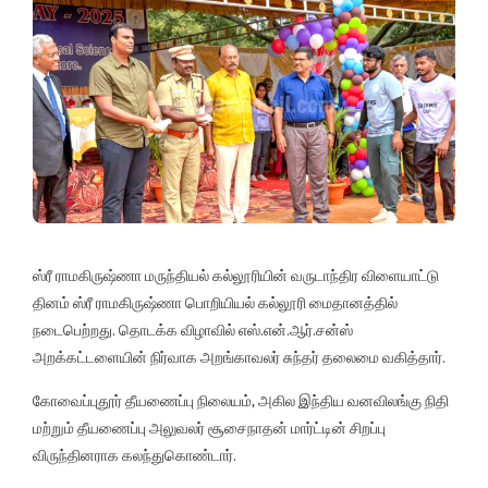
ஸ்ரீ ராமகிருஷ்ணா மருந்தியல் கல்லூரியின் வருடாந்திர விளையாட்டு
தினம் ஸ்ரீ ராமகிருஷ்ணா பொறியியல் கல்லூரி மைதானத்தில்
நடைபெற்றது. தொடக்க விழாவில் எஸ்.என்.ஆர்.சன்ஸ்
அறக்கட்டளையின் நிர்வாக அறங்காவலர் சுந்தர் தலைமை வகித்தார்.
கோவைப்புதூர் தீயணைப்பு நிலையம், அகில இந்திய வனவிலங்கு நிதி
மற்றும் தீயணைப்பு அலுவலர் சூசைநாதன் மார்ட்டின் சிறப்பு
விருந்தினராக கலந்துகொண்டார்.