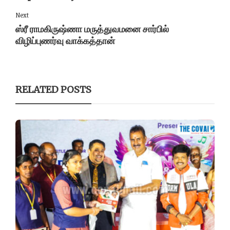
Next
ஸ்ரீ ராமகிருஷ்ணா மருத்துவமனை சார்பில்
விழிப்புணர்வு வாக்கத்தான்
RELATED POSTS