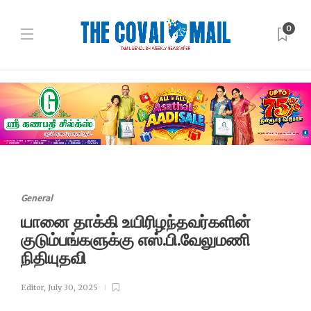
0
General
யானை தாக்கி உயிரிழந்தவர்களின்
குடும்பங்களுக்கு எஸ்.பி.வேலுமணி
நிதியுதவி
Editor
,
July 30, 2025