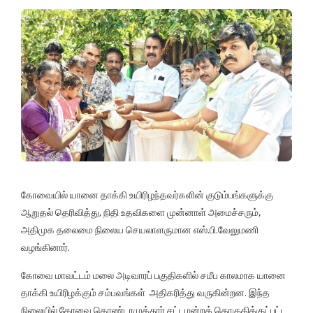
கோவையில் யானை தாக்கி உயிரிழந்தவர்களின் குடும்பங்களுக்கு
ஆறுதல் தெரிவித்து, நிதி உதவிகளை முன்னாள் அமைச்சரும்,
அதிமுக தலைமை நிலைய செயலாளருமான எஸ்.பி.வேலுமணி
வழங்கினார்.
கோவை மாவட்டம் மலை அடிவாரப் பகுதிகளில் சமீப காலமாக யானை
தாக்கி உயிரிழக்கும் சம்பவங்கள் அதிகரித்து வருகின்றன. இந்த
நிலையில் கோவை தொண்டாமுத்தூர் சட்டமன்றத் தொகுதிக்குட்பட்ட