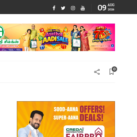
09
AUG
2026
0