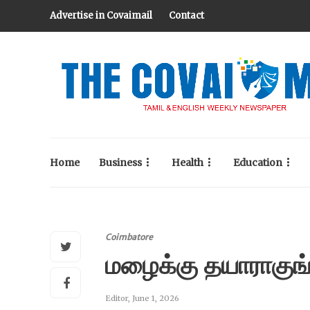
Advertise in Covaimail
Contact
Home
Business
Health
Education
Coimbatore
மழைக்கு தயாராகு
Editor
,
June 1, 2026