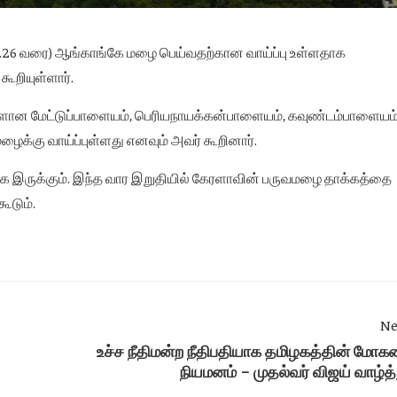
.6.26 வரை) ஆங்காங்கே மழை பெய்வதற்கான வாய்ப்பு உள்ளதாக
றியுள்ளார்.
ளான மேட்டுப்பாளையம், பெரியநாயக்கன்பாளையம், கவுண்டம்பாளையம
ைக்கு வாய்ப்புள்ளது எனவும் அவர் கூறினார்.
இருக்கும். இந்த வார இறுதியில் கேரளாவின் பருவமழை தாக்கத்தை
ூடும்.
Ne
உச்ச நீதிமன்ற நீதிபதியாக தமிழகத்தின் மோக
நியமனம் - முதல்வர் விஜய் வாழ்த்