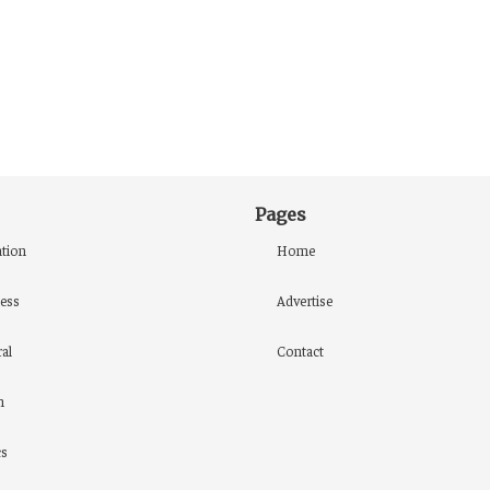
Pages
tion
Home
ess
Advertise
al
Contact
h
cs