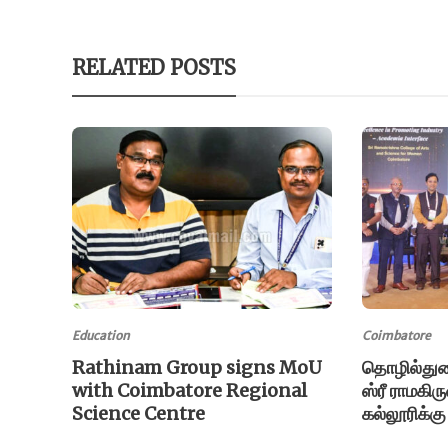
RELATED POSTS
Education
Coimbatore
Rathinam Group signs MoU
தொழில்துற
with Coimbatore Regional
ஸ்ரீ ராமகி
Science Centre
கல்லூரிக்கு