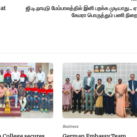
 at
ஜி.டி.நாயுடு மேம்பாலத்தில் இனி பறக்க முடியாது... 
கேமரா பொருத்தும் பணி நிறை
Business
 College secures
German Embassy Team