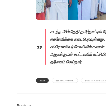
கடந்த 23ம் தேதி தமிழ்நாட்டில் 
எண்ணிக்கை நடைபெறவுள்ளது. 
சுப்பிரமணியர் கோவிலில் கவுண்
அருண்குமார் கூட்டணிக் கட்சியி
தரிசனம் செய்தார்.
TAGS
##THECOVAIMAIL
#ANUVAVI SUBRAMA
Previous