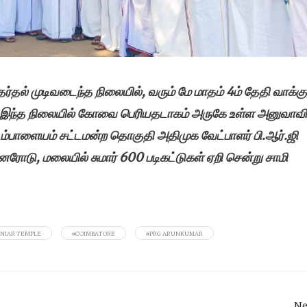
தேர்தல் முடிவடைந்த நிலையில், வரும் மே மாதம் 4ம் தேதி வாக்கு
இந்த நிலையில் கோவை பெரியதடாகம் அருகே உள்ள அனுவாவி
டம்பாளையம் சட்டமன்ற தொகுதி அதிமுக வேட்பாளர் பி.ஆர்.ஜி
னரோடு, மலையில் சுமார் 600 படிகட்டுகள் ஏறி சென்று சாமி
NIAR TEMPLE
#COIMBATORE
#PRG ARUNKUMAR
Ne