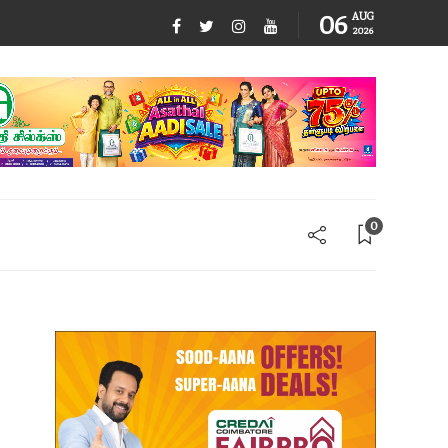
06
AUG
2026
0