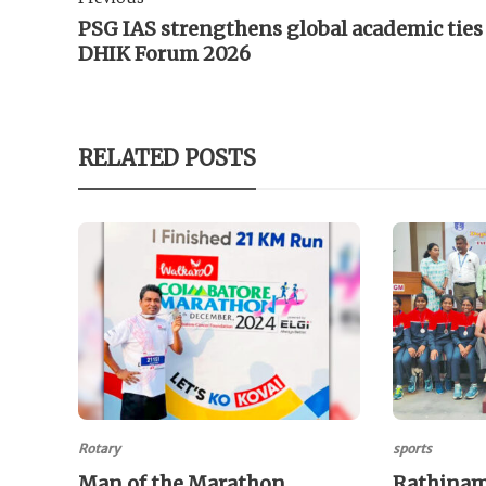
PSG IAS strengthens global academic ties
DHIK Forum 2026
RELATED POSTS
Rotary
sports
Man of the Marathon
Rathinam