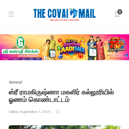
0
General
ஸ்ரீ ராமகிருஷ்ணா மகளிர் கல்லூரியில்
ஓணம் கொண்டாட்டம்
Editor
,
September 3, 2025