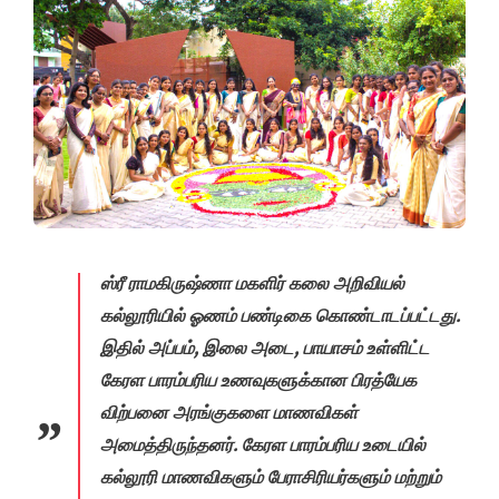
ஸ்ரீ ராமகிருஷ்ணா மகளிர் கலை அறிவியல்
கல்லூரியில் ஓணம் பண்டிகை கொண்டாடப்பட்டது.
இதில் அப்பம், இலை அடை, பாயாசம் உள்ளிட்ட
கேரள பாரம்பரிய உணவுகளுக்கான பிரத்யேக
விற்பனை அரங்குகளை மாணவிகள்
அமைத்திருந்தனர். கேரள பாரம்பரிய உடையில்
கல்லூரி மாணவிகளும் பேராசிரியர்களும் மற்றும்