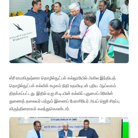
ஸ்ரீ ராமகிருஷ்ணா தொழில்நுட்பக் கல்லூரியில் அகில இந்தியத்
தொழில்நுட்பக் கல்விக் கழகம் நிதி உதவியுடன் புதிய ஆய்வகம்
திறக்கப்பட்டது. இதில் ஏ.ஐ.சி.டி.யின் கல்விப் புதுமைப் பிரிவின்
துணைத் தலைவர் மற்றும் இணைப் பேராசிரியர் அபய் ஜெரி சிறப்பு
விருந்தினராகக் கலந்துகொண்டார்.