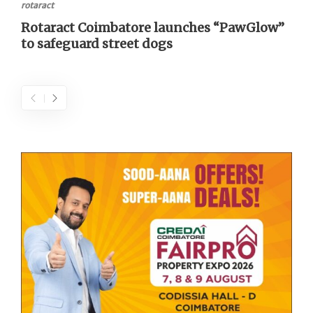
rotaract
Rotaract Coimbatore launches “PawGlow”
to safeguard street dogs