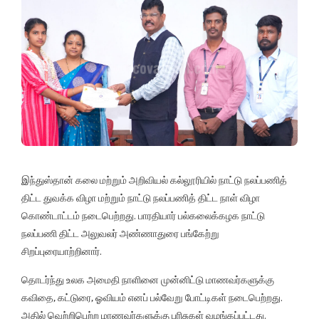
இந்துஸ்தான் கலை மற்றும் அறிவியல் கல்லூரியில் நாட்டு நலப்பணித்
திட்ட துவக்க விழா மற்றும் நாட்டு நலப்பணித் திட்ட நாள் விழா
கொண்டாட்டம் நடைபெற்றது. பாரதியார் பல்கலைக்கழக நாட்டு
நலப்பணி திட்ட அலுவலர் அண்ணாதுரை பங்கேற்று
சிறப்புரையாற்றினார்.
தொடர்ந்து உலக அமைதி நாளினை முன்னிட்டு மாணவர்களுக்கு
கவிதை, கட்டுரை, ஓவியம் எனப் பல்வேறு போட்டிகள் நடைபெற்றது.
அதில் வெற்றிபெற்ற மாணவர்களுக்கு பரிசுகள் வழங்கப்பட்டது.