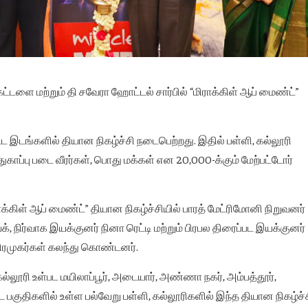
ளை மற்றும் தி சவேரா ஹோட்டல் சார்பில் “மிராக்கிள் ஆப் மைண்ட்”
ட்ட இடங்களில் தியான நிகழ்ச்சி நடைபெற்றது. இதில் பள்ளி, கல்லூரி
காப்பு படை வீரர்கள், பொது மக்கள் என 20,000-க்கும் மேற்பட்டோர்
ிள் ஆப் மைண்ட்” தியான நிகழ்ச்சியில் பாரத் மேட்ரிமோனி நிறுவனர்
 நிர்வாக இயக்குனர் நினா ரெட்டி மற்றும் பிரபல திரைப்பட இயக்குனர்
ய பிரமுகர்கள் கலந்து கொண்டனர்.
ல்லூரி உள்பட மயிலாப்பூர், அடையார், அண்ணா நகர், அம்பத்தூர்,
்ட பகுதிகளில் உள்ள பல்வேறு பள்ளி, கல்லூரிகளில் இந்த தியான நிகழ்ச்