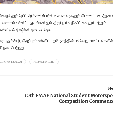
காநல்லூர் ரேபிட் ஆக்சன் போர்ஸ் வளாகம், சூலூர் விமானப்படைத்தளம்
ாகம் உள்ளிட்ட இடங்களிலும், திருப்பூரில் நிஃப்ட் கல்லூரி மற்றும்
ளியிலும் நிகழ்ச்சி நடைபெற்றது.
ரை, புதுச்சேரி, விழுப்புரம் உள்ளிட்ட தமிழகத்தின் பல்வேறு மாவட்டங்களில
்சி நடைபெற்றது.
DITATION PROGRAM
#MIRACLE OF MIND
Ne
10th FMAE National Student Motorspo
Competition Commenc