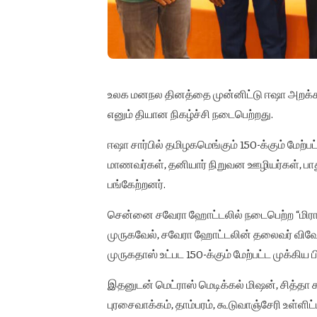
உலக மனநல தினத்தை முன்னிட்டு ஈஷா அறக்கட்ட
எனும் தியான நிகழ்ச்சி நடைபெற்றது.
ஈஷா சார்பில் தமிழகமெங்கும் 150-க்கும் மேற்ப
மாணவர்கள், தனியார் நிறுவன ஊழியர்கள், பாது
பங்கேற்றனர்.
சென்னை சவேரா ஹோட்டலில் நடைபெற்ற “மிராக்க
முருகவேல், சவேரா ஹோட்டலின் தலைவர் விவேக்,
முருகதாஸ் உட்பட 150-க்கும் மேற்பட்ட முக்கி
இதனுடன் மெட்ராஸ் மெடிக்கல் மிஷன், சித்தா க
புரசைவாக்கம், தாம்பரம், கூடுவாஞ்சேரி உள்ளிட