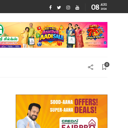
08
AUG
2026
0