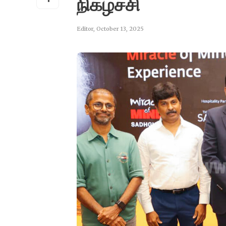
நிகழ்ச்சி
Editor
,
October 13, 2025