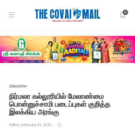
0
Education
நிர்மலா கல்லூரியில் மேலாண்மை
பொன்னுச்சாமி படைப்புகள் குறித்த
இலக்கிய அரங்கு
Editor
,
February 23, 2026