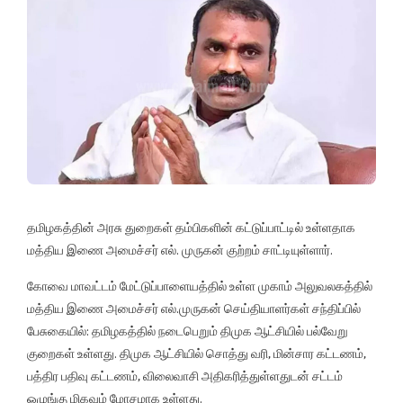
தமிழகத்தின் அரசு துறைகள் தம்பிகளின் கட்டுப்பாட்டில் உள்ளதாக
மத்திய இணை அமைச்சர் எல். முருகன் குற்றம் சாட்டியுள்ளார்.
கோவை மாவட்டம் மேட்டுப்பாளையத்தில் உள்ள முகாம் அலுவலகத்தில்
மத்திய இணை அமைச்சர் எல்.முருகன் செய்தியாளர்கள் சந்திப்பில்
பேசுகையில்: தமிழகத்தில் நடைபெறும் திமுக ஆட்சியில் பல்வேறு
குறைகள் உள்ளது. திமுக ஆட்சியில் சொத்து வரி, மின்சார கட்டணம்,
பத்திர பதிவு கட்டணம், விலைவாசி அதிகரித்துள்ளதுடன் சட்டம்
ஒழுங்கு மிகவும் மோசமாக உள்ளது.